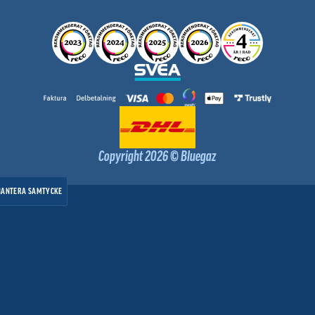
Copyright 2026 © Bluegaz
HANTERA SAMTYCKE