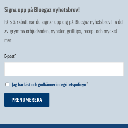
Signa upp på Bluegaz nyhetsbrev!
Få 5 % rabatt när du signar upp dig på Bluegaz nyhetsbrev! Ta del
av grymma erbjudanden, nyheter, grilltips, recept och mycket
mer!
E-post*
Jag har läst och godkänner integritetspolicyn.
*
PRENUMERERA