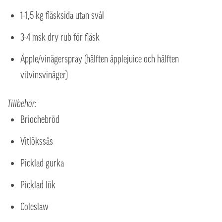
1-1,5 kg fläsksida utan svål
3-4 msk dry rub för fläsk
Äpple/vinägerspray (hälften äpplejuice och hälften
vitvinsvinäger)
Tillbehör:
Briochebröd
Vitlökssås
Picklad gurka
Picklad lök
Coleslaw