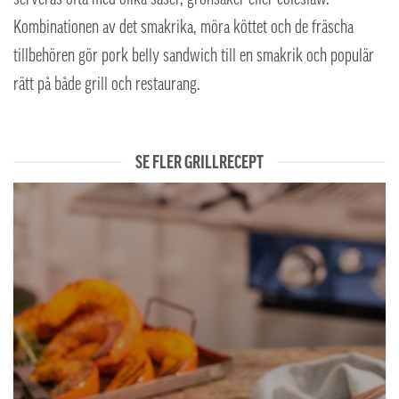
Kombinationen av det smakrika, möra köttet och de fräscha
tillbehören gör pork belly sandwich till en smakrik och populär
rätt på både grill och restaurang.
SE FLER GRILLRECEPT