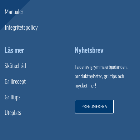
Manualer
Integritetspolicy
Läs mer
Nyhetsbrev
Skötselråd
Ta del av grymma erbjudanden,
produktnyheter, grilltips och
Grillrecept
mycket mer!
Grilltips
PRENUMERERA
Uteplats