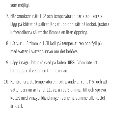
som möjligt.
När smokern nått 115º och temperaturen har stabiliserats,
lägg på köttet på gallret längst upp och sätt på locket. Justera
luftventilerna så att det lämnas en liten öppning.
Låt vara i 3 timmar. Håll koll på temperaturen och fyll på
med vatten i vattenpannan om det behövs.
Lägg i några bitar rökved på kolen.
OBS:
Glöm inte att
blötlägga rökveden en timme innan.
Kontrollera att temperaturen fortfarande är runt 115º och att
vattenpannan är fylld. Låt vara i ca 3 timmar till och spraya
köttet med vinägerblandningen varje halvtimme tills köttet
är klart.