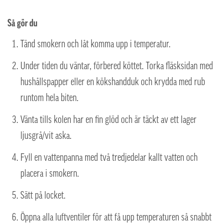
Så gör du
Tänd smokern och låt komma upp i temperatur.
Under tiden du väntar, förbered köttet. Torka fläsksidan med
hushållspapper eller en kökshandduk och krydda med rub
runtom hela biten.
Vänta tills kolen har en fin glöd och är täckt av ett lager
ljusgrå/vit aska.
Fyll en vattenpanna med två tredjedelar kallt vatten och
placera i smokern.
Sätt på locket.
Öppna alla luftventiler för att få upp temperaturen så snabbt