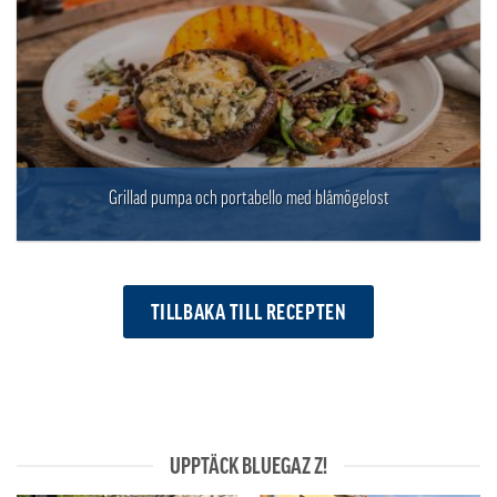
Grillad pumpa och portabello med blåmögelost
TILLBAKA TILL RECEPTEN
UPPTÄCK BLUEGAZ Z!