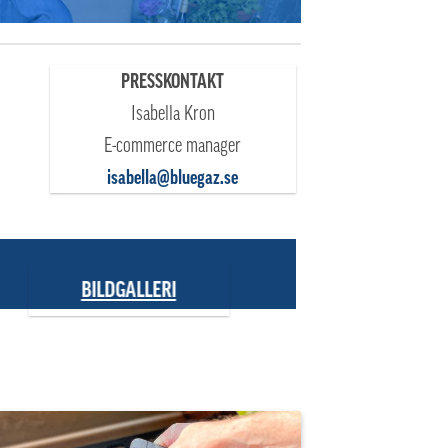
PRESSKONTAKT
Isabella Kron
E-commerce manager
isabella@bluegaz.se
BILDGALLERI