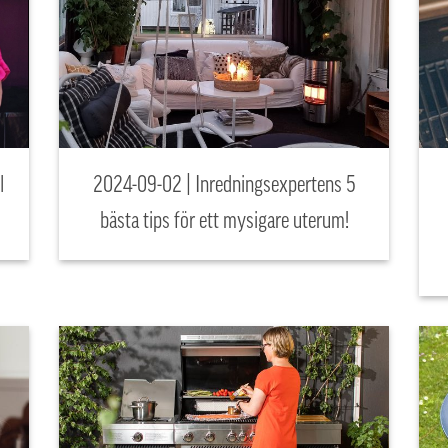
l
2024-09-02 | Inredningsexpertens 5
bästa tips för ett mysigare uterum!