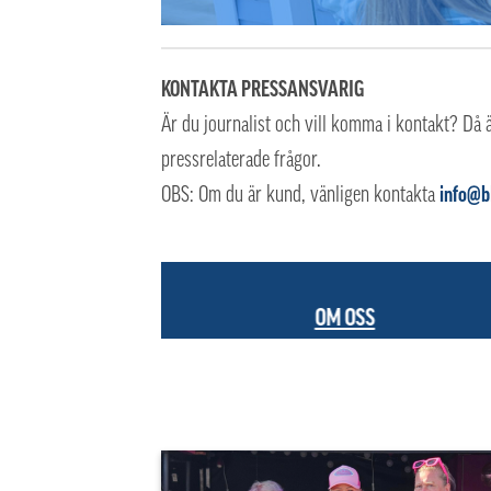
KONTAKTA PRESSANSVARIG
Är du journalist och vill komma i kontakt? Då 
pressrelaterade frågor.
OBS: Om du är kund, vänligen kontakta
info@b
OM OSS