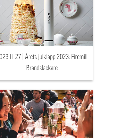
023-11-27 | Årets julklapp 2023: Firemill
Brandsläckare