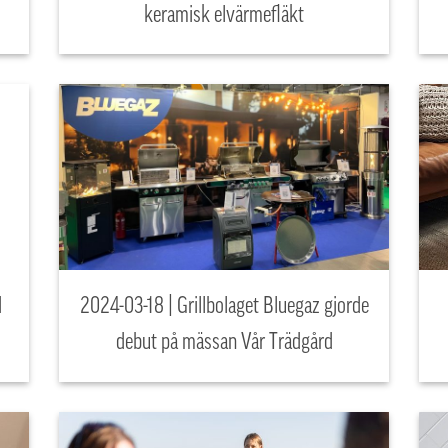
keramisk elvärmefläkt
d
2024-03-18 | Grillbolaget Bluegaz gjorde
debut på mässan Vår Trädgård