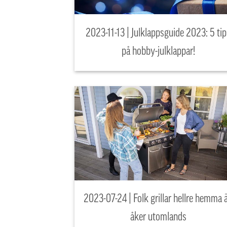
2023-11-13 | Julklappsguide 2023: 5 tip
på hobby-julklappar!
2023-07-24 | Folk grillar hellre hemma 
åker utomlands