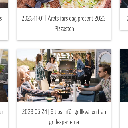
s
2023-11-01 | Årets fars dag present 2023:
Pizzasten
än
2023-05-24 | 6 tips inför grillkvällen från
grillexperterna