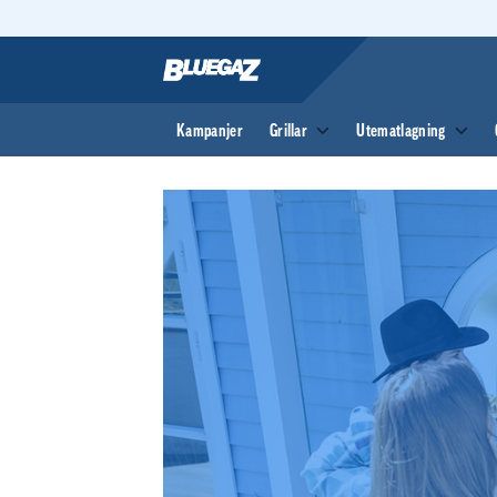
Skip
to
content
Kampanjer
Grillar
Utematlagning