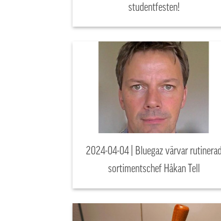
studentfesten!
2024-04-04 | Bluegaz värvar rutinera
sortimentschef Håkan Tell