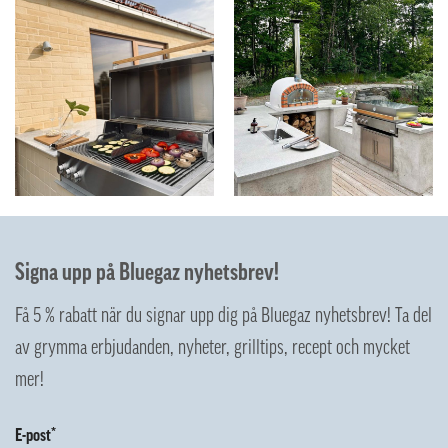
Signa upp på Bluegaz nyhetsbrev!
Få 5 % rabatt när du signar upp dig på Bluegaz nyhetsbrev! Ta del
av grymma erbjudanden, nyheter, grilltips, recept och mycket
mer!
E-post*