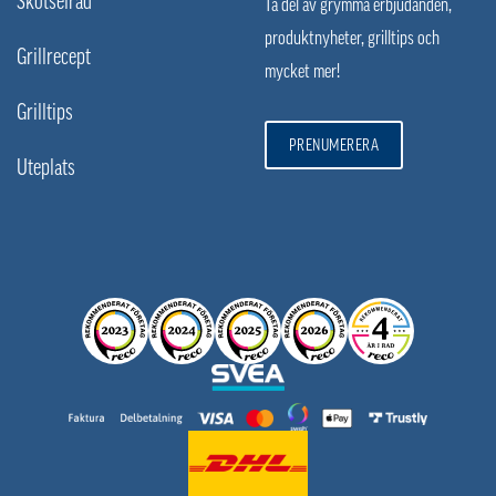
Skötselråd
Ta del av grymma erbjudanden,
produktnyheter, grilltips och
Grillrecept
mycket mer!
Grilltips
PRENUMERERA
Uteplats