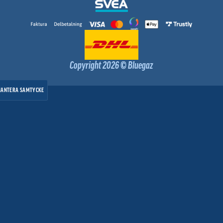
Copyright 2026 © Bluegaz
HANTERA SAMTYCKE