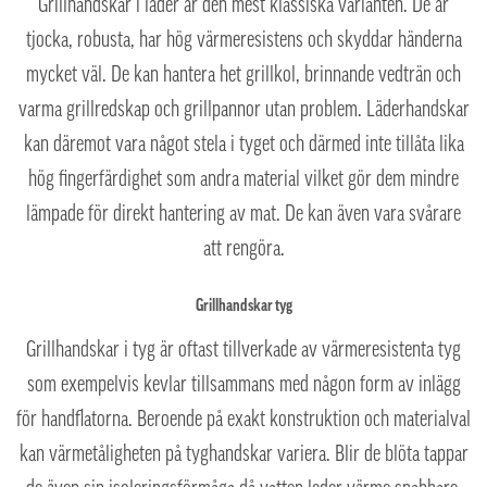
Grillhandskar i läder är den mest klassiska varianten. De är
tjocka, robusta, har hög värmeresistens och skyddar händerna
mycket väl. De kan hantera het grillkol, brinnande vedträn och
varma grillredskap och grillpannor utan problem. Läderhandskar
kan däremot vara något stela i tyget och därmed inte tillåta lika
hög fingerfärdighet som andra material vilket gör dem mindre
lämpade för direkt hantering av mat. De kan även vara svårare
att rengöra.
Grillhandskar tyg
Grillhandskar i tyg är oftast tillverkade av värmeresistenta tyg
som exempelvis kevlar tillsammans med någon form av inlägg
för handflatorna. Beroende på exakt konstruktion och materialval
kan värmetåligheten på tyghandskar variera. Blir de blöta tappar