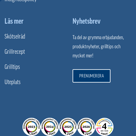
Läs mer
Nyhetsbrev
Skötselråd
Ta del av grymma erbjudanden,
produktnyheter, grilltips och
Grillrecept
mycket mer!
Grilltips
PRENUMERERA
Uteplats