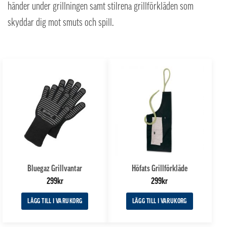
händer under grillningen samt stilrena grillförkläden som
skyddar dig mot smuts och spill.
Bluegaz Grillvantar
Höfats Grillförkläde
299
kr
299
kr
LÄGG TILL I VARUKORG
LÄGG TILL I VARUKORG