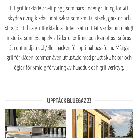
Ett grillförkläde är ett plagg som bärs under grillning för att
skydda övrig klädsel mot saker som smuts, stänk, gnistor och
slitage. Ett bra grillförkläde är tillverkat i ett lättvårdad och tåligt
material som exempelvis läder eller linne och kan oftast snöras
åt runt midjan och/eller nacken för optimal passform. Många
grillförkläden kommer även utrustade med praktiska fickor och
öglor för smidig förvaring av handduk och grillverktyg.
UPPTÄCK BLUEGAZ Z!