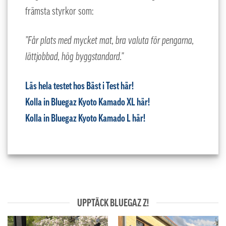
främsta styrkor som:
”Får plats med mycket mat, bra valuta för pengarna,
lättjobbad, hög byggstandard.”
Läs hela testet hos Bäst i Test här!
Kolla in Bluegaz Kyoto Kamado XL här!
Kolla in Bluegaz Kyoto Kamado L här!
UPPTÄCK BLUEGAZ Z!