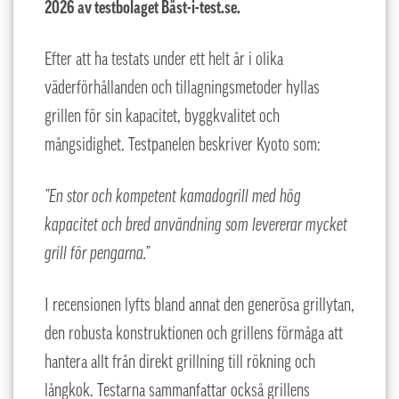
2026 av testbolaget Bäst-i-test.se.
Efter att ha testats under ett helt år i olika
väderförhållanden och tillagningsmetoder hyllas
grillen för sin kapacitet, byggkvalitet och
mångsidighet. Testpanelen beskriver Kyoto som:
”En stor och kompetent kamadogrill med hög
kapacitet och bred användning som levererar mycket
grill för pengarna.”
I recensionen lyfts bland annat den generösa grillytan,
den robusta konstruktionen och grillens förmåga att
hantera allt från direkt grillning till rökning och
långkok. Testarna sammanfattar också grillens