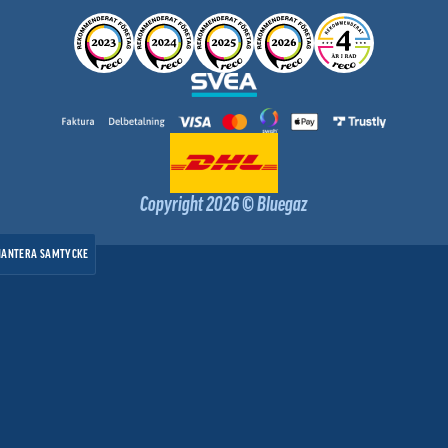
Copyright 2026 © Bluegaz
HANTERA SAMTYCKE