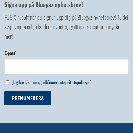
Signa upp på Bluegaz nyhetsbrev!
Få 5 % rabatt när du signar upp dig på Bluegaz nyhetsbrev! Ta del
av grymma erbjudanden, nyheter, grilltips, recept och mycket
mer!
E-post*
Jag har läst och godkänner integritetspolicyn.
*
PRENUMERERA