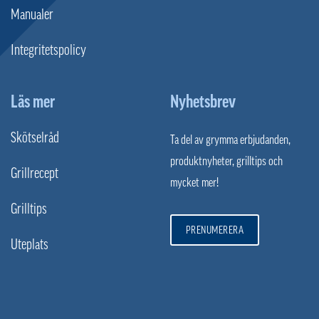
Manualer
Integritetspolicy
Läs mer
Nyhetsbrev
Skötselråd
Ta del av grymma erbjudanden,
produktnyheter, grilltips och
Grillrecept
mycket mer!
Grilltips
PRENUMERERA
Uteplats