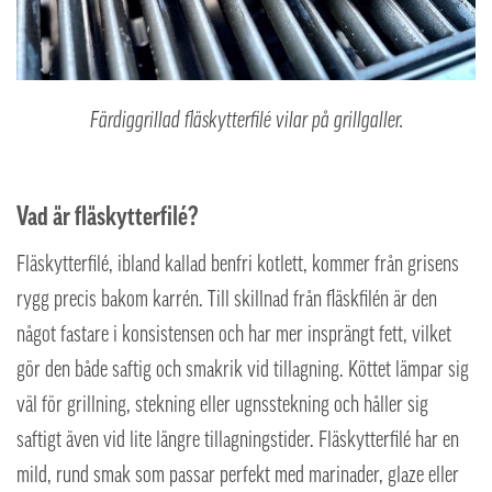
Färdiggrillad fläskytterfilé vilar på grillgaller.
Vad är fläskytterfilé?
Fläskytterfilé, ibland kallad benfri kotlett, kommer från grisens
rygg precis bakom karrén. Till skillnad från fläskfilén är den
något fastare i konsistensen och har mer insprängt fett, vilket
gör den både saftig och smakrik vid tillagning. Köttet lämpar sig
väl för grillning, stekning eller ugnsstekning och håller sig
saftigt även vid lite längre tillagningstider. Fläskytterfilé har en
mild, rund smak som passar perfekt med marinader, glaze eller