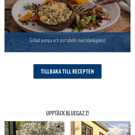
Grillad pumpa och portabello med blåmögelost
TILLBAKA TILL RECEPTEN
UPPTÄCK BLUEGAZ Z!