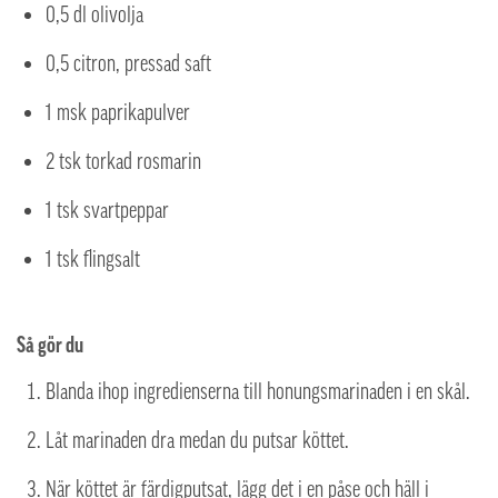
0,5 dl olivolja
0,5 citron, pressad saft
1 msk paprikapulver
2 tsk torkad rosmarin
1 tsk svartpeppar
1 tsk flingsalt
Så gör du
Blanda ihop ingredienserna till honungsmarinaden i en skål.
Låt marinaden dra medan du putsar köttet.
När köttet är färdigputsat, lägg det i en påse och häll i