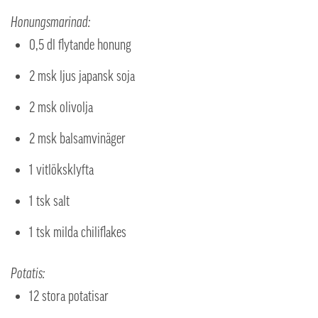
Honungsmarinad:
0,5 dl flytande honung
2 msk ljus japansk soja
2 msk olivolja
2 msk balsamvinäger
1 vitlöksklyfta
1 tsk salt
1 tsk milda chiliflakes
Potatis:
12 stora potatisar