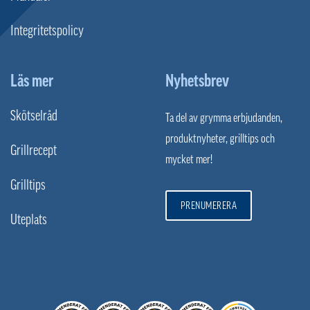
Integritetspolicy
Läs mer
Nyhetsbrev
Skötselråd
Ta del av grymma erbjudanden,
produktnyheter, grilltips och
Grillrecept
mycket mer!
Grilltips
PRENUMERERA
Uteplats