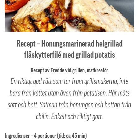
Recept – Honungsmarinerad helgrillad
fläskytterfilé med grillad potatis
Recept av Fredde vid grillen, matkreatör
En riktigt god rätt som tar fram grillsmakerna, inte
bara från köttet utan även från potatisen. Här möts
sött och hett. Sötman från honungen och hettan från
chilin. Enkelt och riktigt gott.
Ingredienser – 4 portioner (tid: ca 45 min)