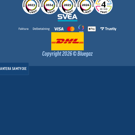
Copyright 2026 © Bluegaz
HANTERA SAMTYCKE