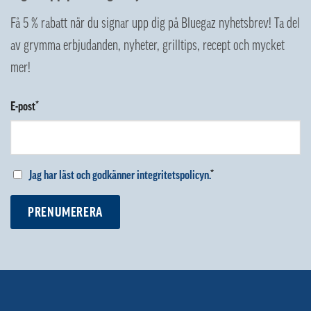
Få 5 % rabatt när du signar upp dig på Bluegaz nyhetsbrev! Ta del
av grymma erbjudanden, nyheter, grilltips, recept och mycket
mer!
E-post*
Jag har läst och godkänner integritetspolicyn.
*
PRENUMERERA