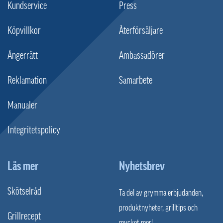
Kundservice
Press
Köpvillkor
Återförsäljare
Ångerrätt
Ambassadörer
Reklamation
Samarbete
Manualer
Integritetspolicy
Läs mer
Nyhetsbrev
Skötselråd
Ta del av grymma erbjudanden,
produktnyheter, grilltips och
Grillrecept
mycket mer!