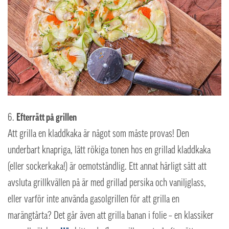
Efterrätt på grillen
Att grilla en kladdkaka är något som måste provas! Den
underbart knapriga, lätt rökiga tonen hos en grillad kladdkaka
(eller sockerkaka!) är oemotståndlig. Ett annat härligt sätt att
avsluta grillkvällen på är med grillad persika och vaniljglass,
eller varför inte använda gasolgrillen för att grilla en
marängtårta? Det går även att grilla banan i folie – en klassiker