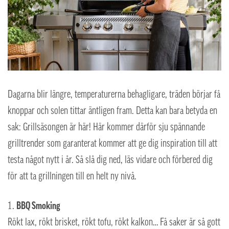
Dagarna blir längre, temperaturerna behagligare, träden börjar få
knoppar och solen tittar äntligen fram. Detta kan bara betyda en
sak: Grillsäsongen är här! Här kommer därför sju spännande
grilltrender som garanterat kommer att ge dig inspiration till att
testa något nytt i år. Så slå dig ned, läs vidare och förbered dig
för att ta grillningen till en helt ny nivå.
BBQ Smoking
Rökt lax, rökt brisket, rökt tofu, rökt kalkon… Få saker är så gott