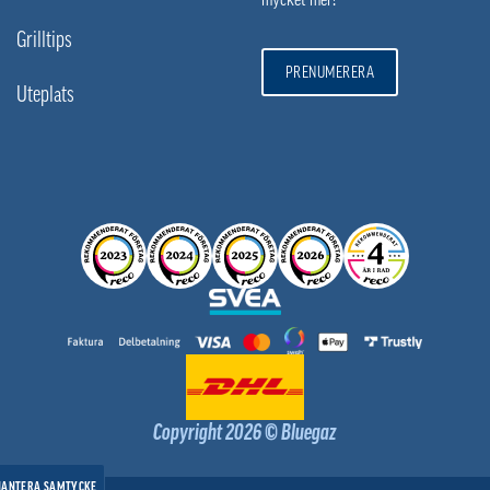
Grilltips
PRENUMERERA
Uteplats
Copyright 2026 © Bluegaz
HANTERA SAMTYCKE