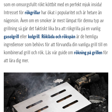
som en omsorgsfullt rökt köttbit med en perfekt mjuk insida!
Intresset för
rökgrillar
har ökat i popularitet och är hetare än
någonsin. Även om en smoker är mest lämpat för denna typ av
grillning så går det faktiskt lika bra att rökgrilla på en vanlig
gasolgrill
eller
kolgrill
.
Röklåda och rökspån
är de hemliga
ingredienser som behövs för att förvandla din vanliga grill till en
kombinerad grill och rök. Läs vår guide om
rökning på grillen
för
att lära dig mer.