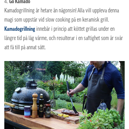
Go Kamado
Kamadogrillning är hetare än någonsin!
Alla vill uppleva denna
magi som uppstår vid slow cooking på en keramisk grill.
Kamadogrillning
innebär i princip att köttet grillas under en
längre tid på låg värme, och resulterar i en saftighet som är svår
att få till på annat sätt.