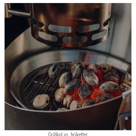
Grillkol vs. briketter