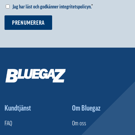
Jag har läst och godkänner integritetspolicyn.
*
PRENUMERERA
Kundtjänst
Om Bluegaz
FAQ
Om oss