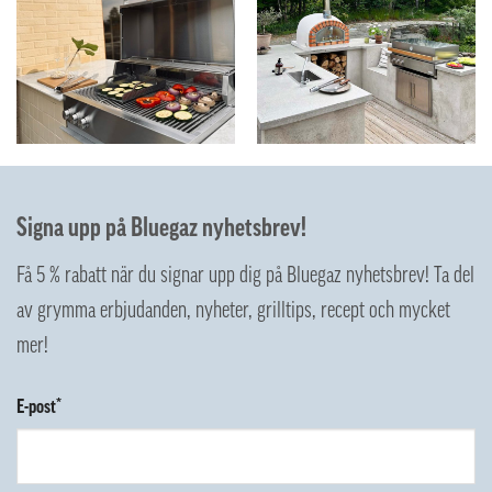
Signa upp på Bluegaz nyhetsbrev!
Få 5 % rabatt när du signar upp dig på Bluegaz nyhetsbrev! Ta del
av grymma erbjudanden, nyheter, grilltips, recept och mycket
mer!
E-post*