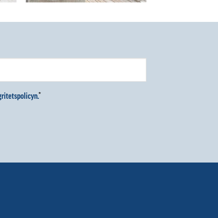
ritetspolicyn.
*