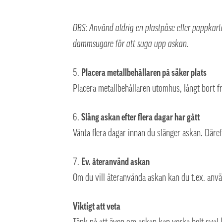
OBS: Använd aldrig en plastpåse eller pappkarto
dammsugare för att suga upp askan.
Placera metallbehållaren på säker plats
Placera metallbehållaren utomhus, långt bort f
Släng askan efter flera dagar har gått
Vänta flera dagar innan du slänger askan. Däreft
Ev. återanvänd askan
Om du vill återanvända askan kan du t.ex. anv
Viktigt att veta