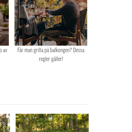
yp av
Får man grilla på balkongen? Dessa
regler gäller!