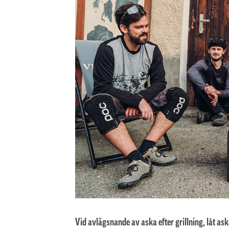
Vid avlägsnande av aska efter grillning, låt ask