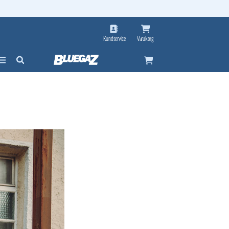
Kundservice
Varukorg