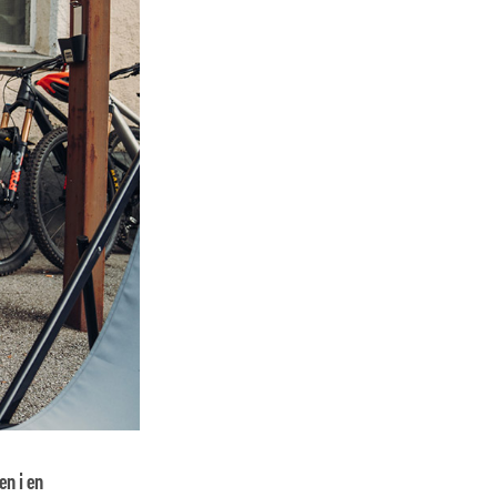
en i en