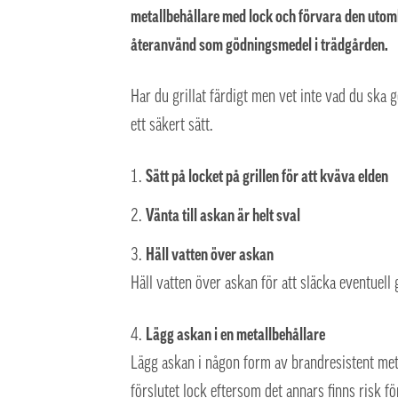
metallbehållare med lock och förvara den utomhus
återanvänd som gödningsmedel i trädgården.
Har du grillat färdigt men vet inte vad du ska
ett säkert sätt.
Sätt på locket på grillen för att kväva elden
Vänta till askan är helt sval
Häll vatten över askan
Häll vatten över askan för att släcka eventuell
Lägg askan i en metallbehållare
Lägg askan i någon form av brandresistent metal
förslutet lock eftersom det annars finns risk fö