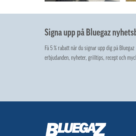
Signa upp på Bluegaz nyhets
Få 5 % rabatt när du signar upp dig på Bluega
erbjudanden, nyheter, grilltips, recept och myc