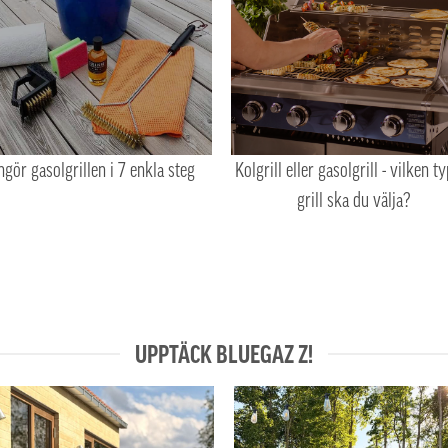
ngör gasolgrillen i 7 enkla steg
Kolgrill eller gasolgrill - vilken t
grill ska du välja?
UPPTÄCK BLUEGAZ Z!