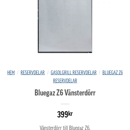
HEM
/
RESERVDELAR
/
GASOLGRILL RESERVDELAR
/
BLUEGAZ Z6
RESERVDELAR
Bluegaz Z6 Vänsterdörr
399
kr
Vänsterdörr till Bluegaz Z6.