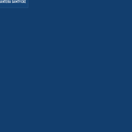
HANTERA SAMTYCKE