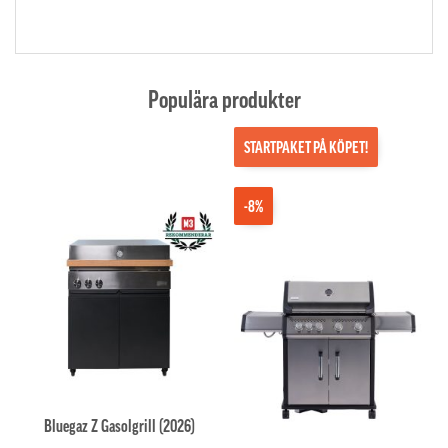
Populära produkter
STARTPAKET PÅ KÖPET!
-8%
Bluegaz Z Gasolgrill (2026)