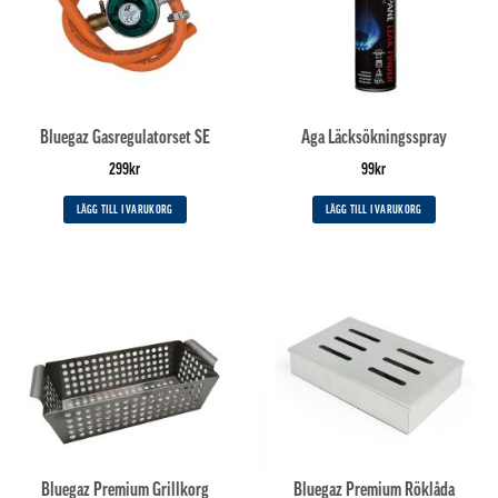
Bluegaz Gasregulatorset SE
Aga Läcksökningsspray
299
kr
99
kr
LÄGG TILL I VARUKORG
LÄGG TILL I VARUKORG
Bluegaz Premium Grillkorg
Bluegaz Premium Röklåda