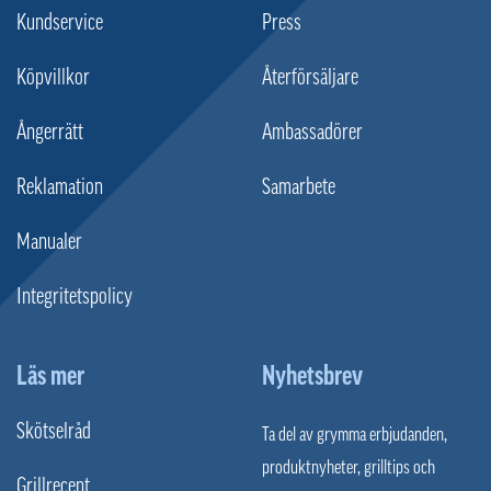
Kundservice
Press
Köpvillkor
Återförsäljare
Ångerrätt
Ambassadörer
Reklamation
Samarbete
Manualer
Integritetspolicy
Läs mer
Nyhetsbrev
Skötselråd
Ta del av grymma erbjudanden,
produktnyheter, grilltips och
Grillrecept