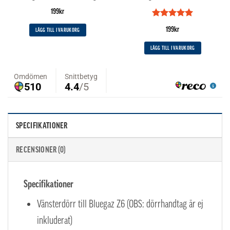
199
kr
Betygsatt
5
199
kr
LÄGG TILL I VARUKORG
av 5
LÄGG TILL I VARUKORG
SPECIFIKATIONER
RECENSIONER (0)
Specifikationer
Vänsterdörr till Bluegaz Z6 (OBS: dörrhandtag är ej
inkluderat)