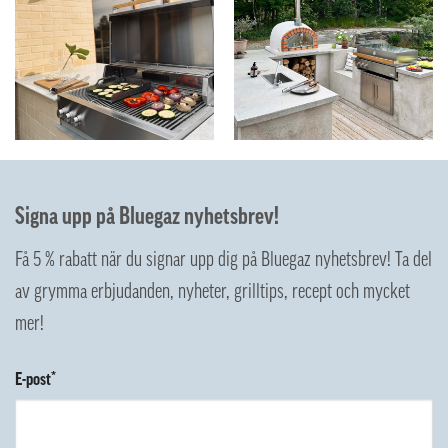
Signa upp på Bluegaz nyhetsbrev!
Få 5 % rabatt när du signar upp dig på Bluegaz nyhetsbrev! Ta del
av grymma erbjudanden, nyheter, grilltips, recept och mycket
mer!
E-post*