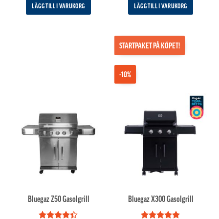
LÄGG TILL I VARUKORG
LÄGG TILL I VARUKORG
STARTPAKET PÅ KÖPET!
-10%
Bluegaz Z50 Gasolgrill
Bluegaz X300 Gasolgrill