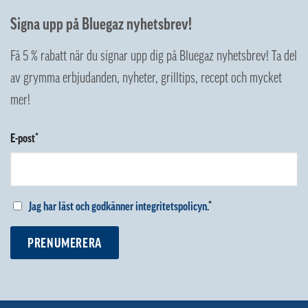
Signa upp på Bluegaz nyhetsbrev!
Få 5 % rabatt när du signar upp dig på Bluegaz nyhetsbrev! Ta del
av grymma erbjudanden, nyheter, grilltips, recept och mycket
mer!
E-post*
Jag har läst och godkänner integritetspolicyn.
*
PRENUMERERA