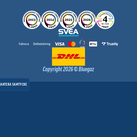
Copyright 2026 © Bluegaz
HANTERA SAMTYCKE