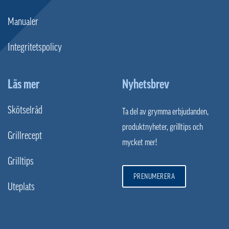
Manualer
Integritetspolicy
Läs mer
Nyhetsbrev
Skötselråd
Ta del av grymma erbjudanden,
produktnyheter, grilltips och
Grillrecept
mycket mer!
Grilltips
PRENUMERERA
Uteplats