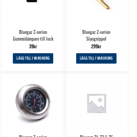
Bluegaz Z-serien
Bluegaz Z-serien
Gummidämpare till lock
Slangnippel
39
kr
299
kr
LÄGG TILL I VARUKORG
LÄGG TILL I VARUKORG