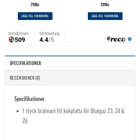
799
kr
399
kr
LÄGG TILL I VARUKORG
LÄGG TILL I VARUKORG
SPECIFIKATIONER
RECENSIONER (0)
Specifikationer
1 styck brännare till kokplatta för Bluegaz Z3, Z4 &
Z6