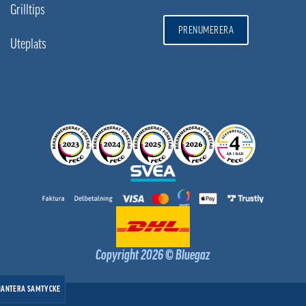
Grilltips
PRENUMERERA
Uteplats
Copyright 2026 © Bluegaz
HANTERA SAMTYCKE