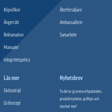
Köpvillkor
Återförsäljare
Ångerrätt
Ambassadörer
Reklamation
Samarbete
Manualer
Integritetspolicy
Läs mer
Nyhetsbrev
Skötselråd
Ta del av grymma erbjudanden,
produktnyheter, grilltips och
Grillrecept
mycket mer!