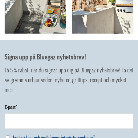
Signa upp på Bluegaz nyhetsbrev!
Få 5 % rabatt när du signar upp dig på Bluegaz nyhetsbrev! Ta del
av grymma erbjudanden, nyheter, grilltips, recept och mycket
mer!
E-post*
Jag har läst och godkänner integritetspolicyn.
*