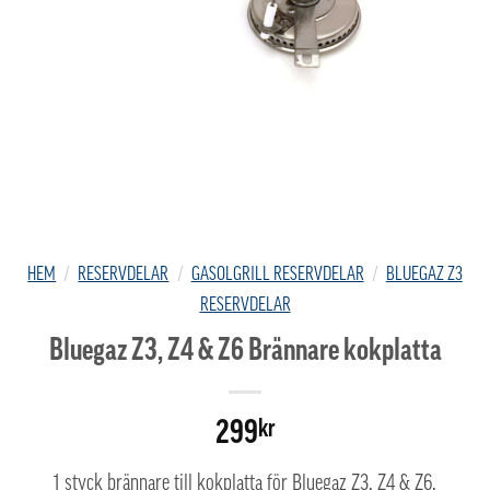
HEM
/
RESERVDELAR
/
GASOLGRILL RESERVDELAR
/
BLUEGAZ Z3
RESERVDELAR
Bluegaz Z3, Z4 & Z6 Brännare kokplatta
299
kr
1 styck brännare till kokplatta för Bluegaz Z3, Z4 & Z6.