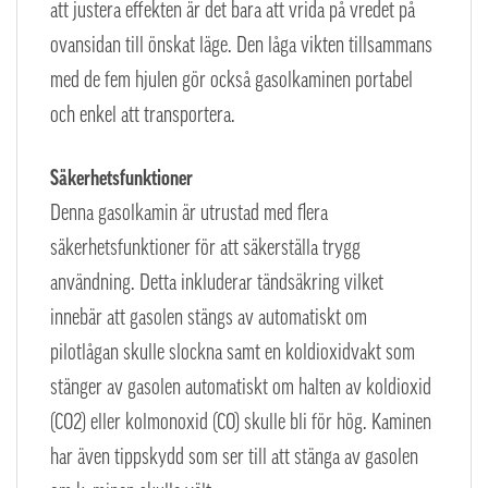
att justera effekten är det bara att vrida på vredet på
ovansidan till önskat läge. Den låga vikten tillsammans
med de fem hjulen gör också gasolkaminen portabel
och enkel att transportera.
Säkerhetsfunktioner
Denna gasolkamin är utrustad med flera
säkerhetsfunktioner för att säkerställa trygg
användning. Detta inkluderar tändsäkring vilket
innebär att gasolen stängs av automatiskt om
pilotlågan skulle slockna samt en koldioxidvakt som
stänger av gasolen automatiskt om halten av koldioxid
(CO2) eller kolmonoxid (CO) skulle bli för hög. Kaminen
har även tippskydd som ser till att stänga av gasolen