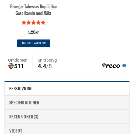
Bluegaz Tabernas Hopfällbar
Gasolkamin med fläkt
Betygsatt
5
1,295
kr
av 5
LÄGG TILL I VARUKORG
BESKRIVNING
SPECIFIKATIONER
RECENSIONER (3)
VIDEOS