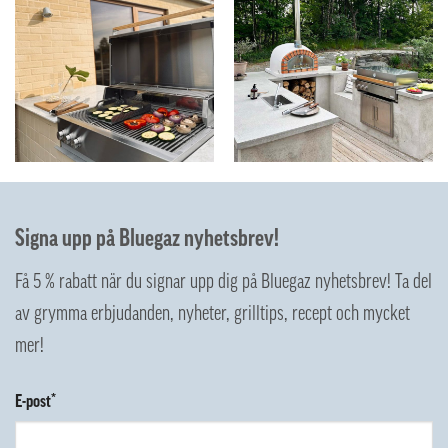
Signa upp på Bluegaz nyhetsbrev!
Få 5 % rabatt när du signar upp dig på Bluegaz nyhetsbrev! Ta del
av grymma erbjudanden, nyheter, grilltips, recept och mycket
mer!
E-post*