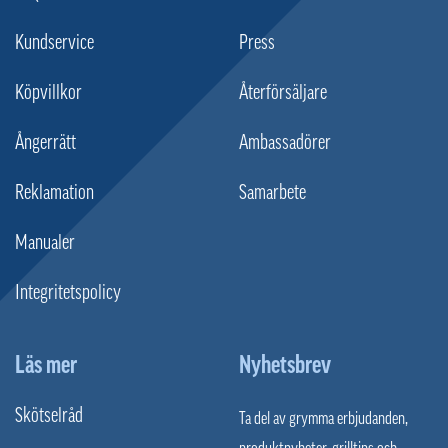
Kundservice
Press
Köpvillkor
Återförsäljare
Ångerrätt
Ambassadörer
Reklamation
Samarbete
Manualer
Integritetspolicy
Läs mer
Nyhetsbrev
Skötselråd
Ta del av grymma erbjudanden,
produktnyheter, grilltips och