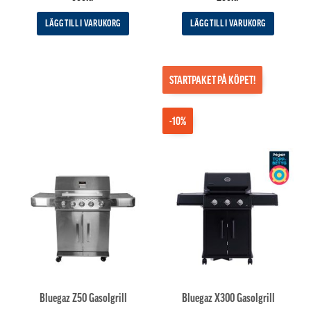
av 5
LÄGG TILL I VARUKORG
LÄGG TILL I VARUKORG
STARTPAKET PÅ KÖPET!
-10%
Bluegaz Z50 Gasolgrill
Bluegaz X300 Gasolgrill