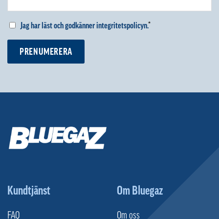
Jag har läst och godkänner integritetspolicyn.
*
PRENUMERERA
Kundtjänst
Om Bluegaz
FAQ
Om oss