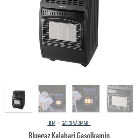
HEM
/
GASOLVÄRMARE
Bluegaz Kalahari Gasolkamin