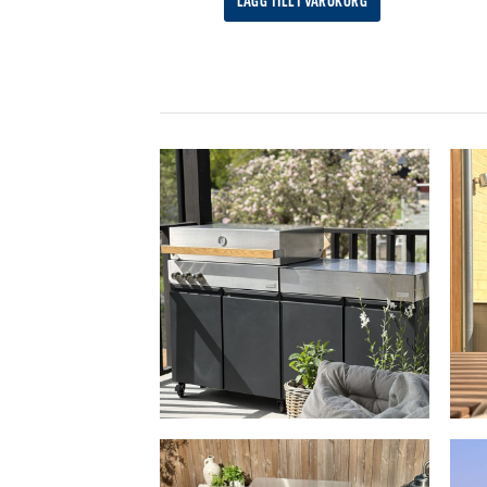
LÄGG TILL I VARUKORG