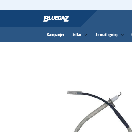
Skip
to
content
Kampanjer
Grillar
Utematlagning