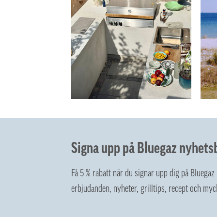
Signa upp på Bluegaz nyhets
Få 5 % rabatt när du signar upp dig på Bluega
erbjudanden, nyheter, grilltips, recept och myc