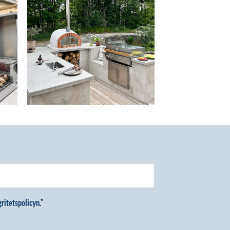
ritetspolicyn.
*