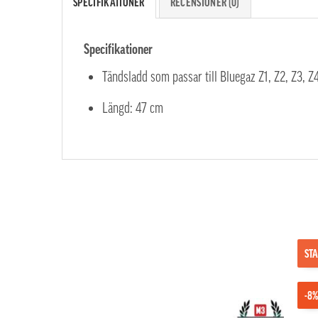
SPECIFIKATIONER
RECENSIONER (0)
Specifikationer
Tändsladd som passar till Bluegaz Z1, Z2, Z3, Z
Längd: 47 cm
STA
-8