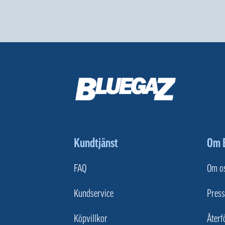
Kundtjänst
Om 
FAQ
Om o
Kundservice
Press
Köpvillkor
Återf