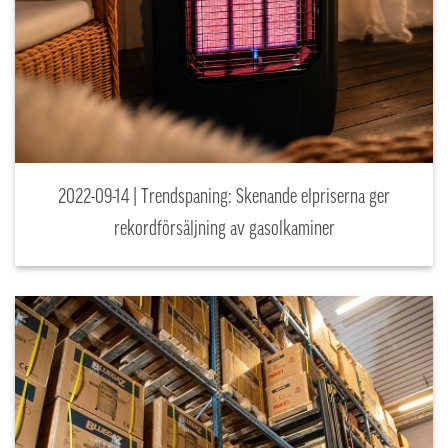
2022-09-14 | Trendspaning: Skenande elpriserna ger
rekordförsäljning av gasolkaminer