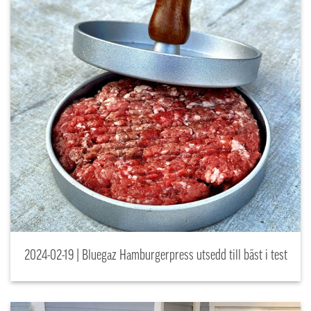
2024-02-19 | Bluegaz Hamburgerpress utsedd till bäst i test