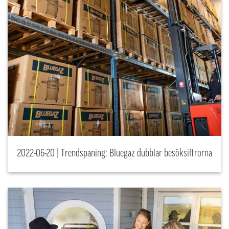
2022-06-20 | Trendspaning: Bluegaz dubblar besöksiffrorna