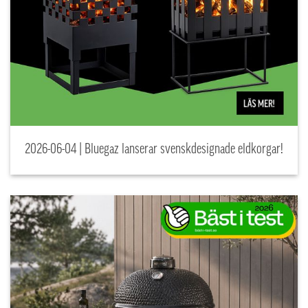
2026-06-04 | Bluegaz lanserar svenskdesignade eldkorgar!