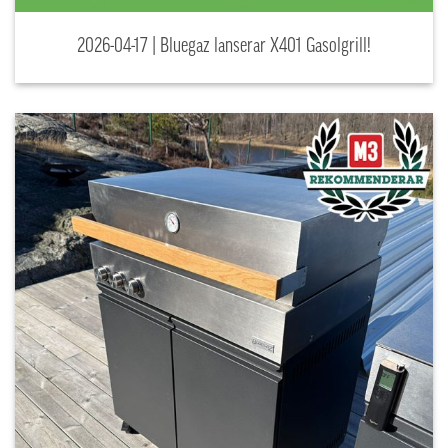
2026-04-17 | Bluegaz lanserar X401 Gasolgrill!