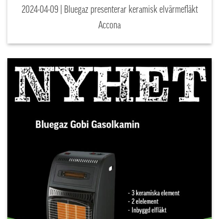
2024-04-09 | Bluegaz presenterar keramisk elvärmefläkt
Accona