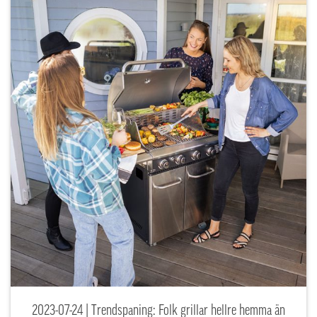
2023-07-24 | Trendspaning: Folk grillar hellre hemma än