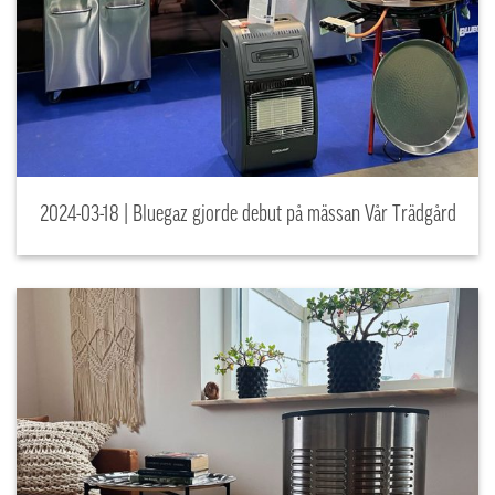
2024-03-18 | Bluegaz gjorde debut på mässan Vår Trädgård