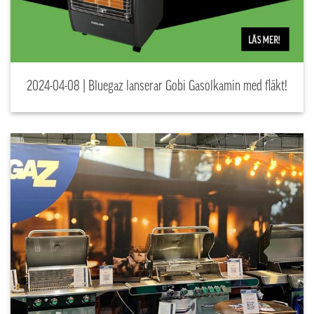
2024-04-08 | Bluegaz lanserar Gobi Gasolkamin med fläkt!