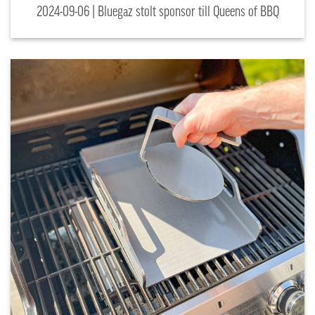
2024-09-06 | Bluegaz stolt sponsor till Queens of BBQ