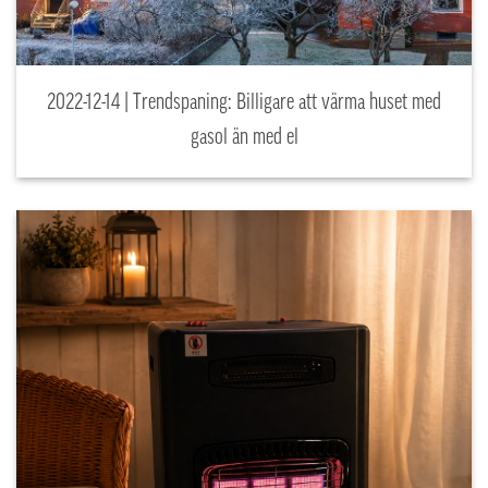
2022-12-14 | Trendspaning: Billigare att värma huset med
gasol än med el