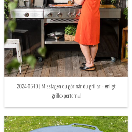
2024-06-10 | Misstagen du gör när du grillar – enligt
grillexperterna!