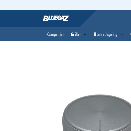
Skip
to
content
Kampanjer
Grillar
Utematlagning