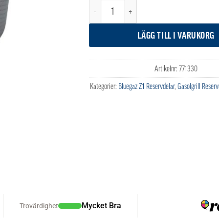
Bluegaz Z1 Vred (2025) mängd
LÄGG TILL I VARUKORG
Artikelnr:
771330
Kategorier:
Bluegaz Z1 Reservdelar
,
Gasolgrill Reserv