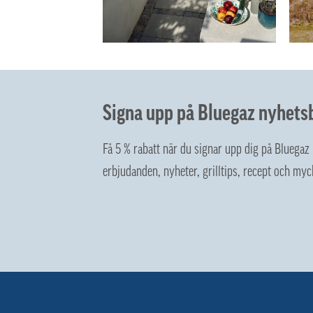
Signa upp på Bluegaz nyhets
Få 5 % rabatt när du signar upp dig på Bluega
erbjudanden, nyheter, grilltips, recept och myc