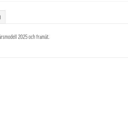
)
 årsmodell 2025 och framåt.