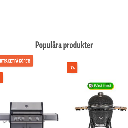
Populära produkter
RTPAKET PÅ KÖPET!
-7%
%