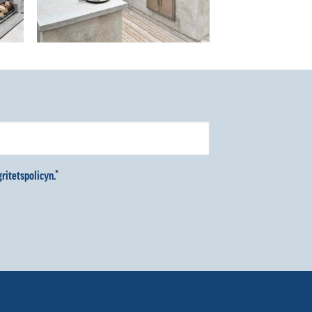
ritetspolicyn.
*