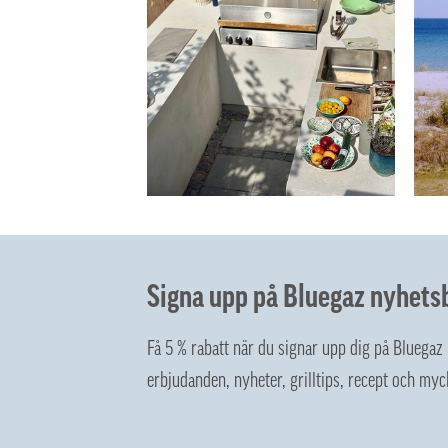
Signa upp på Bluegaz nyhets
Få 5 % rabatt när du signar upp dig på Bluega
erbjudanden, nyheter, grilltips, recept och myc