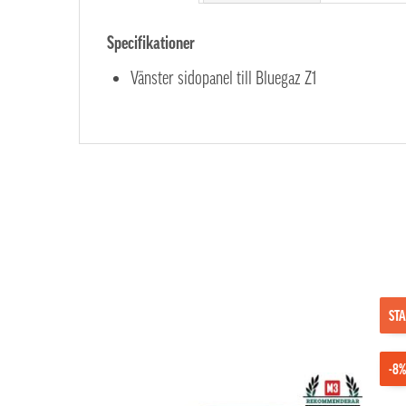
Specifikationer
Vänster sidopanel till Bluegaz Z1
STA
-8