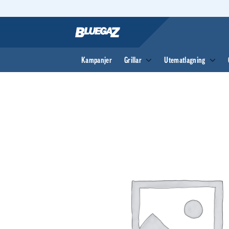
Skip
to
content
Kampanjer
Grillar
Utematlagning