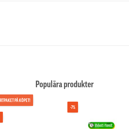
Populära produkter
RTPAKET PÅ KÖPET!
-7%
%