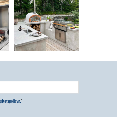
ritetspolicyn.
*