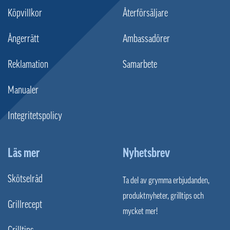
Köpvillkor
Återförsäljare
Ångerrätt
Ambassadörer
Reklamation
Samarbete
Manualer
Integritetspolicy
Läs mer
Nyhetsbrev
Skötselråd
Ta del av grymma erbjudanden,
produktnyheter, grilltips och
Grillrecept
mycket mer!
Grilltips