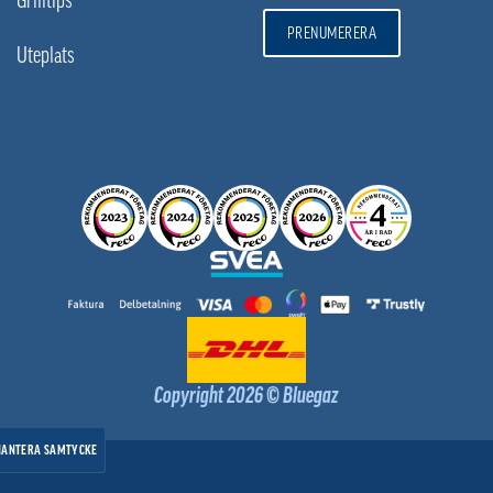
PRENUMERERA
Uteplats
Copyright 2026 © Bluegaz
HANTERA SAMTYCKE