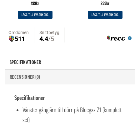
199
kr
299
kr
LÄGG TILL I VARUKORG
LÄGG TILL I VARUKORG
SPECIFIKATIONER
RECENSIONER (0)
Specifikationer
Vänster gångjärn till dörr på Bluegaz Z1 (komplett
set)