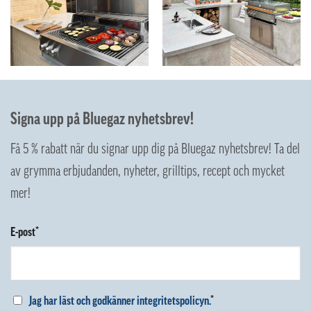
Signa upp på Bluegaz nyhetsbrev!
Få 5 % rabatt när du signar upp dig på Bluegaz nyhetsbrev! Ta del
av grymma erbjudanden, nyheter, grilltips, recept och mycket
mer!
E-post*
Jag har läst och godkänner integritetspolicyn.
*