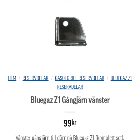
HEM
/
RESERVDELAR
/
GASOLGRILL RESERVDELAR
/
BLUEGAZ Z1
RESERVDELAR
Bluegaz Z1 Gångjärn vänster
99
kr
Vänster gångjärn till dörr på Bluegaz Z1 (komplett set).