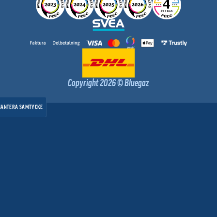
Copyright 2026 © Bluegaz
HANTERA SAMTYCKE