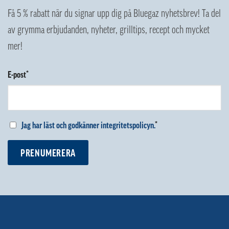
Få 5 % rabatt när du signar upp dig på Bluegaz nyhetsbrev! Ta del
av grymma erbjudanden, nyheter, grilltips, recept och mycket
mer!
E-post*
Jag har läst och godkänner integritetspolicyn.
*
PRENUMERERA