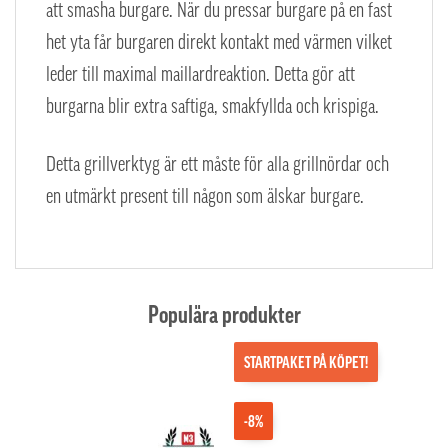
att smasha burgare. När du pressar burgare på en fast
het yta får burgaren direkt kontakt med värmen vilket
leder till maximal maillardreaktion. Detta gör att
burgarna blir extra saftiga, smakfyllda och krispiga.
Detta grillverktyg är ett måste för alla grillnördar och
en utmärkt present till någon som älskar burgare.
Populära produkter
STARTPAKET PÅ KÖPET!
-8%