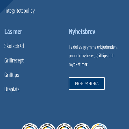
Integritetspolicy
Läs mer
Nyhetsbrev
Skötselråd
Ta del av grymma erbjudanden,
produktnyheter, grilltips och
Grillrecept
mycket mer!
Grilltips
PRENUMERERA
Uteplats