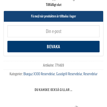
Tillfälligt slut
Få mejl när produkten är tillbaka i lager
Artikelnr:
771469
Kategorier:
Bluegaz X300 Reservdelar
,
Gasolgrill Reservdelar
,
Reservdelar
DU KANSKE OCKSÅ GILLAR …