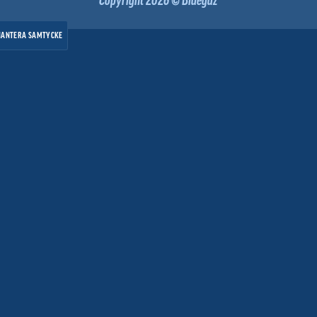
HANTERA SAMTYCKE