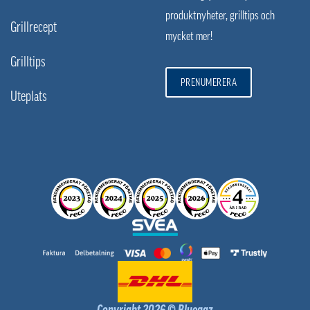
produktnyheter, grilltips och
Grillrecept
mycket mer!
Grilltips
PRENUMERERA
Uteplats
Copyright 2026 © Bluegaz