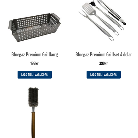
Bluegaz Premium Grillkorg
Bluegaz Premium Grillset 4 delar
199
kr
399
kr
LÄGG TILL I VARUKORG
LÄGG TILL I VARUKORG