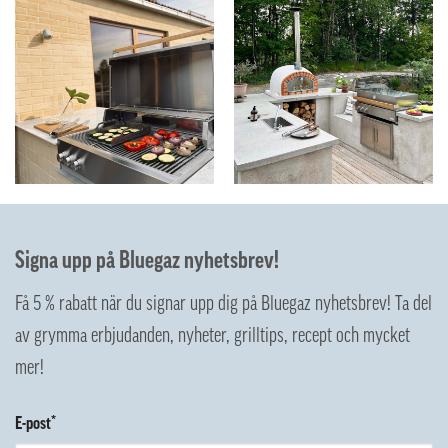
Signa upp på Bluegaz nyhetsbrev!
Få 5 % rabatt när du signar upp dig på Bluegaz nyhetsbrev! Ta del
av grymma erbjudanden, nyheter, grilltips, recept och mycket
mer!
E-post*