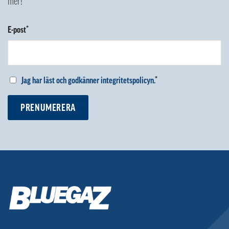
mer!
E-post*
Jag har läst och godkänner integritetspolicyn.
*
PRENUMERERA