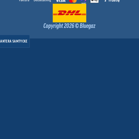
Copyright 2026 © Bluegaz
HANTERA SAMTYCKE