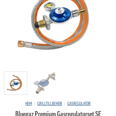
HEM
/
GRILLTILLBEHÖR
/
GASREGULATOR
Bluegaz Premium Gasregulatorset SE