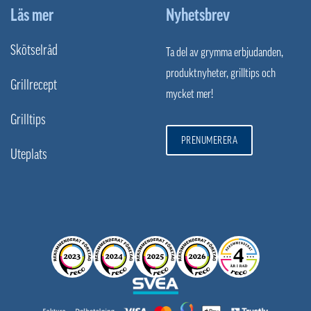
Läs mer
Nyhetsbrev
Skötselråd
Ta del av grymma erbjudanden,
produktnyheter, grilltips och
Grillrecept
mycket mer!
Grilltips
PRENUMERERA
Uteplats