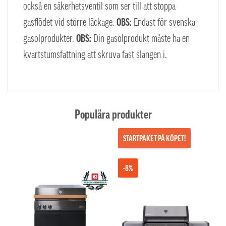
också en säkerhetsventil som ser till att stoppa
gasflödet vid större läckage.
OBS:
Endast för svenska
gasolprodukter.
OBS:
Din gasolprodukt måste ha en
kvartstumsfattning att skruva fast slangen i.
Populära produkter
STARTPAKET PÅ KÖPET!
-8%