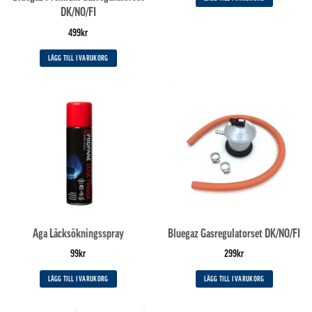
DK/NO/FI
499
kr
LÄGG TILL I VARUKORG
Aga Läcksökningsspray
Bluegaz Gasregulatorset DK/NO/FI
99
kr
299
kr
LÄGG TILL I VARUKORG
LÄGG TILL I VARUKORG