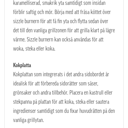
karamelliserad, smakrik yta samtidigt som insidan
förblir saftig och mör. Börja med att fräsa köttet över
sizzle burnern för att få fin yta och flytta sedan över
det till den vanliga grillzonen för att grilla klart på lägre
värme. Sizzle burnern kan också användas för att
woka, steka eller koka.
Kokplatta
Kokplattan som integrerats i det andra sidobordet är
idealisk för att förbereda sidorätter som såser,
grönsaker och andra tillbehör. Placera en kastrull eller
stekpanna på plattan för att koka, steka eller sautera
ingredienser samtidigt som du fixar huvudrätten på den
vanliga grillytan.