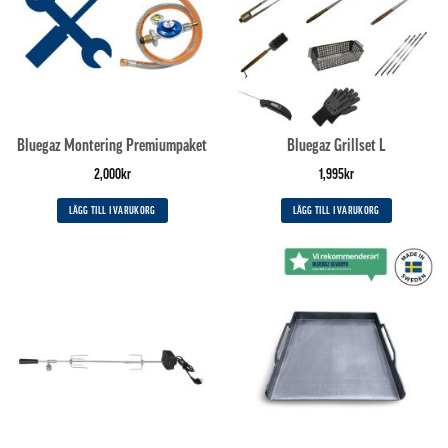
Bluegaz Montering Premiumpaket
Bluegaz Grillset L
2,000
kr
1,995
kr
LÄGG TILL I VARUKORG
LÄGG TILL I VARUKORG