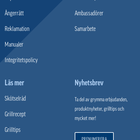
Ångerrätt
Ambassadörer
Reklamation
Samarbete
Manualer
Integritetspolicy
Läs mer
Nyhetsbrev
Skötselråd
Ta del av grymma erbjudanden,
produktnyheter, grilltips och
Grillrecept
mycket mer!
Grilltips
PRENUMERERA