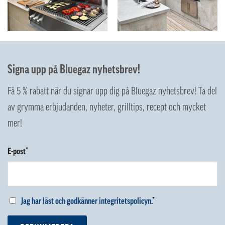
Signa upp på Bluegaz nyhetsbrev!
Få 5 % rabatt när du signar upp dig på Bluegaz nyhetsbrev! Ta del
av grymma erbjudanden, nyheter, grilltips, recept och mycket
mer!
E-post*
Jag har läst och godkänner integritetspolicyn.
*