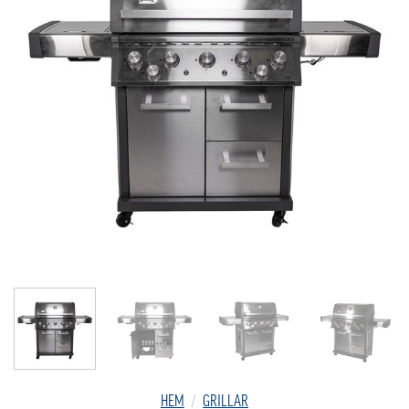
HEM
/
GRILLAR