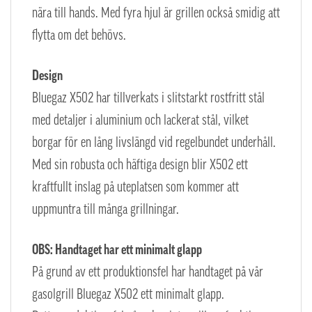
nära till hands. Med fyra hjul är grillen också smidig att
flytta om det behövs.
Design
Bluegaz X502 har tillverkats i slitstarkt rostfritt stål
med detaljer i aluminium och lackerat stål, vilket
borgar för en lång livslängd vid regelbundet underhåll.
Med sin robusta och häftiga design blir X502 ett
kraftfullt inslag på uteplatsen som kommer att
uppmuntra till många grillningar.
OBS: Handtaget har ett minimalt glapp
På grund av ett produktionsfel har handtaget på vår
gasolgrill Bluegaz X502 ett minimalt glapp.