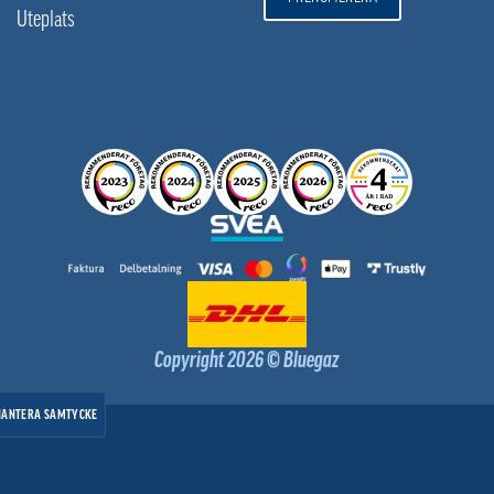
Uteplats
Copyright 2026 © Bluegaz
HANTERA SAMTYCKE