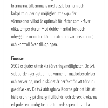
brännarna, tillsammans med sizzle burnern och
kokplattan, ger dig möjlighet att skapa flera
värmezoner vilket är optimalt för rätter som kräver
olika temperaturer. Med dubbelmantlat lock och
inbyggd termometer, får du extra bra värmeisolering
och kontroll över tillagningen.
Finesser
X502 erbjuder utmärkta förvaringsmöjligheter. De två
sidoborden ger gott om utrymme för matförberedelser
och servering, medan skåpet är perfekt för att förvara
gasolflaskan. De två utdragbara lådorna gör det lätt att
hålla ordning på dina grilltillbehör, och de sex krokarna
erbjuder en smidig lösning för redskapen du vill ha