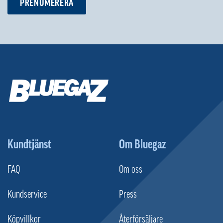
PRENUMERERA
Kundtjänst
Om Bluegaz
FAQ
Om oss
Kundservice
Press
Köpvillkor
Återförsäljare