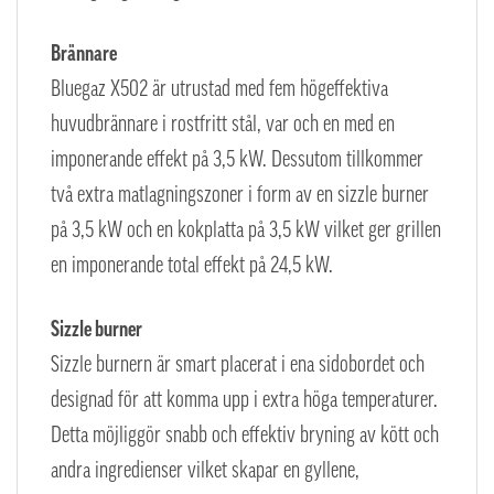
Brännare
Bluegaz X502 är utrustad med fem högeffektiva
huvudbrännare i rostfritt stål, var och en med en
imponerande effekt på 3,5 kW. Dessutom tillkommer
två extra matlagningszoner i form av en sizzle burner
på 3,5 kW och en kokplatta på 3,5 kW vilket ger grillen
en imponerande total effekt på 24,5 kW.
Sizzle burner
Sizzle burnern är smart placerat i ena sidobordet och
designad för att komma upp i extra höga temperaturer.
Detta
möjliggör snabb och effektiv bryning av kött och
andra ingredienser vilket skapar en gyllene,