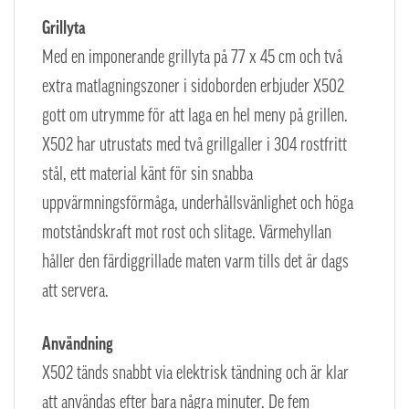
Grillyta
Med en imponerande grillyta på 77 x 45 cm och två
extra matlagningszoner i sidoborden erbjuder X502
gott om utrymme för att laga en hel meny på grillen.
X502 har utrustats med två grillgaller i 304 rostfritt
stål, ett material känt för sin snabba
uppvärmningsförmåga, underhållsvänlighet och höga
motståndskraft mot rost och slitage. Värmehyllan
håller den färdiggrillade maten varm tills det är dags
att servera.
Användning
X502 tänds snabbt via elektrisk tändning och är klar
att användas efter bara några minuter. De fem