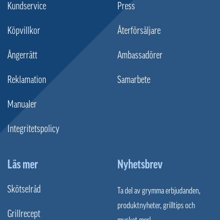
Kundservice
Press
Köpvillkor
Återförsäljare
Ångerrätt
Ambassadörer
Reklamation
Samarbete
Manualer
Integritetspolicy
Läs mer
Nyhetsbrev
Skötselråd
Ta del av grymma erbjudanden,
produktnyheter, grilltips och
Grillrecept