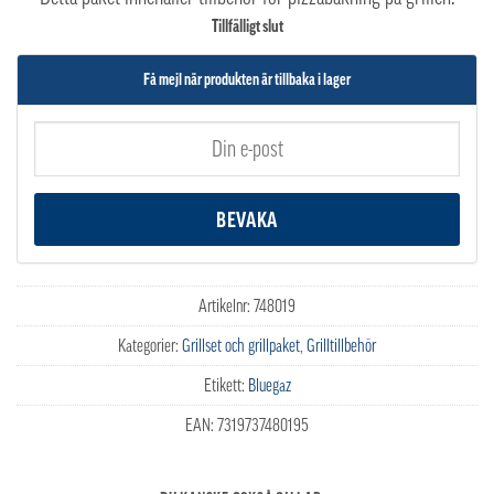
Tillfälligt slut
Få mejl när produkten är tillbaka i lager
Artikelnr:
748019
Kategorier:
Grillset och grillpaket
,
Grilltillbehör
Etikett:
Bluegaz
EAN:
7319737480195