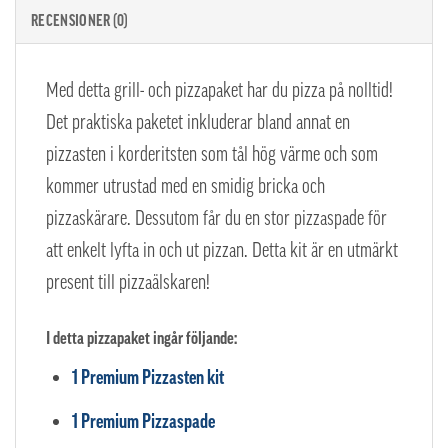
RECENSIONER (0)
Med detta grill- och pizzapaket har du pizza på nolltid!
Det praktiska paketet inkluderar bland annat en
pizzasten i korderitsten som tål hög värme och som
kommer utrustad med en smidig bricka och
pizzaskärare. Dessutom får du en stor pizzaspade för
att enkelt lyfta in och ut pizzan. Detta kit är en utmärkt
present till pizzaälskaren!
I detta pizzapaket ingår följande:
1 Premium Pizzasten kit
1 Premium Pizzaspade