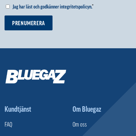
Jag har läst och godkänner integritetspolicyn.
*
PRENUMERERA
Kundtjänst
Om Bluegaz
FAQ
Om oss