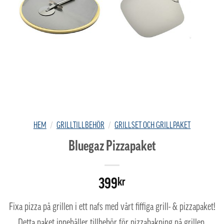
HEM
/
GRILLTILLBEHÖR
/
GRILLSET OCH GRILLPAKET
Bluegaz Pizzapaket
399
kr
Fixa pizza på grillen i ett nafs med vårt fiffiga grill- & pizzapaket!
Detta paket innehåller tillbehör för pizzabakning på grillen.