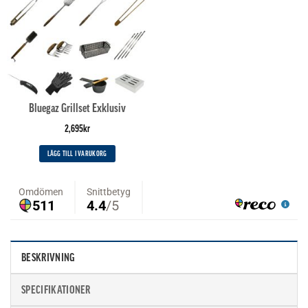
Bluegaz Grillset Exklusiv
2,695
kr
LÄGG TILL I VARUKORG
BESKRIVNING
SPECIFIKATIONER