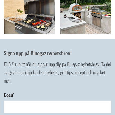
Signa upp på Bluegaz nyhetsbrev!
Få 5 % rabatt när du signar upp dig på Bluegaz nyhetsbrev! Ta del
av grymma erbjudanden, nyheter, grilltips, recept och mycket
mer!
E-post*