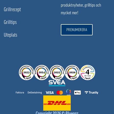
produktnyheter, grilltips och
Grillrecept
mycket mer!
Grilltips
PRENUMERERA
Uteplats
Copyright 2026 © Bluegaz