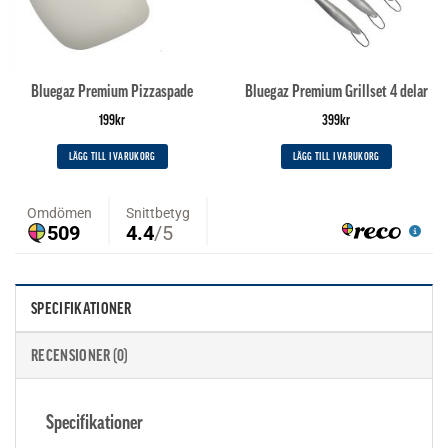
Bluegaz Premium Pizzaspade
Bluegaz Premium Grillset 4 delar
199
kr
399
kr
LÄGG TILL I VARUKORG
LÄGG TILL I VARUKORG
SPECIFIKATIONER
RECENSIONER (0)
Specifikationer