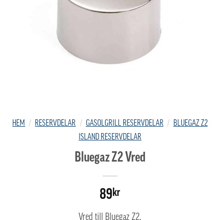
HEM
/
RESERVDELAR
/
GASOLGRILL RESERVDELAR
/
BLUEGAZ Z2
ISLAND RESERVDELAR
Bluegaz Z2 Vred
89
kr
Vred till Bluegaz Z2.