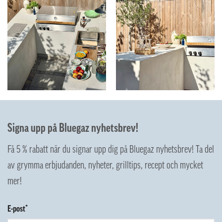
Signa upp på Bluegaz nyhetsbrev!
Få 5 % rabatt när du signar upp dig på Bluegaz nyhetsbrev! Ta del
av grymma erbjudanden, nyheter, grilltips, recept och mycket
mer!
E-post*