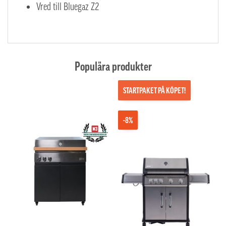
Vred till Bluegaz Z2
Populära produkter
STARTPAKET PÅ KÖPET!
-8%