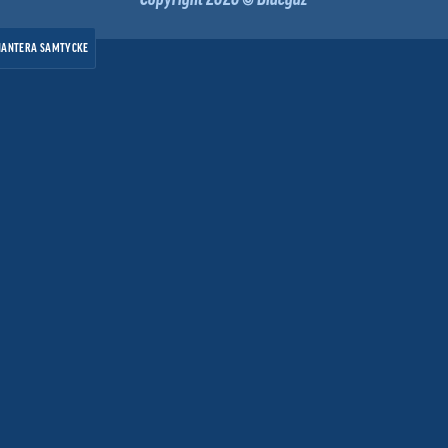
HANTERA SAMTYCKE