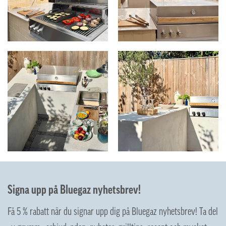
Signa upp på Bluegaz nyhetsbrev!
Få 5 % rabatt när du signar upp dig på Bluegaz nyhetsbrev! Ta del