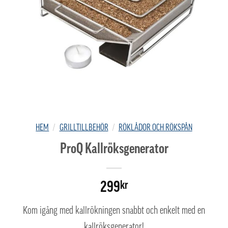
HEM
/
GRILLTILLBEHÖR
/
RÖKLÅDOR OCH RÖKSPÅN
ProQ Kallröksgenerator
299
kr
Kom igång med kallrökningen snabbt och enkelt med en
kallröksgenerator!