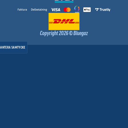
Copyright 2026 © Bluegaz
HANTERA SAMTYCKE