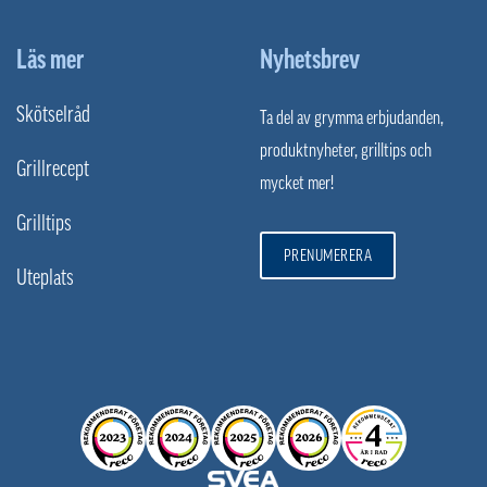
Läs mer
Nyhetsbrev
Skötselråd
Ta del av grymma erbjudanden,
produktnyheter, grilltips och
Grillrecept
mycket mer!
Grilltips
PRENUMERERA
Uteplats