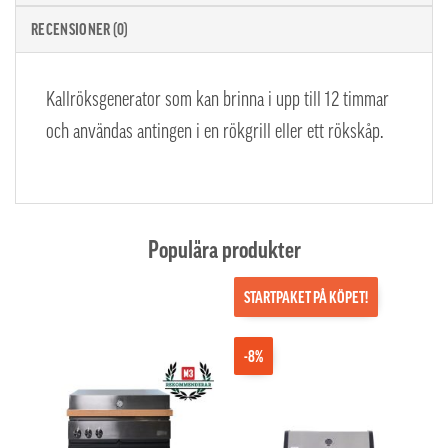
RECENSIONER (0)
Kallröksgenerator som kan brinna i upp till 12 timmar
och användas antingen i en rökgrill eller ett rökskåp.
Populära produkter
STARTPAKET PÅ KÖPET!
-8%