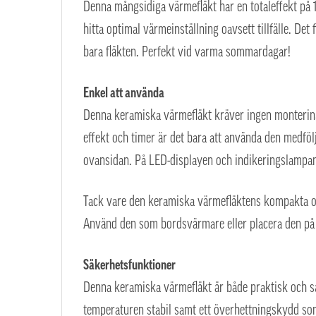
Denna mångsidiga värmefläkt har en totaleffekt på 1
hitta optimal värmeinställning oavsett tillfälle. Det
bara fläkten. Perfekt vid varma sommardagar!
Enkel att använda
Denna keramiska värmefläkt kräver ingen montering 
effekt och timer är det bara att använda den medföl
ovansidan. På LED-displayen och indikeringslampan ä
Tack vare den keramiska värmefläktens kompakta och
Använd den som bordsvärmare eller placera den på
Säkerhetsfunktioner
Denna keramiska värmefläkt är både praktisk och sä
temperaturen stabil samt ett överhettningskydd som