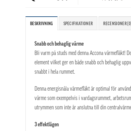
BESKRIVNING
SPECIFIKATIONER
RECENSIONER (0
Snabb och behaglig värme
Bli varm på studs med denna Accona värmefläkt! De
element vilket ger en både snabb och behaglig uppv
snabbt i hela rummet.
Denna energisnåla värmefläkt är optimal för använ
värme som exempelvis i vardagsrummet, arbetsrum
utrymmen som inte är anslutna till din centralvärm
3 effektlägen