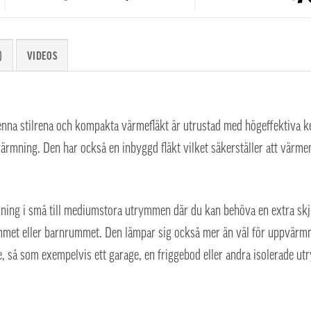
)
VIDEOS
nna stilrena och kompakta värmefläkt är utrustad med högeffektiva 
ärmning. Den har också en inbyggd fläkt vilket säkerställer att värme
dning i små till mediumstora utrymmen där du kan behöva en extra skj
met eller barnrummet. Den lämpar sig också mer än väl för uppvärm
e, så som exempelvis ett garage, en friggebod eller andra isolerade u