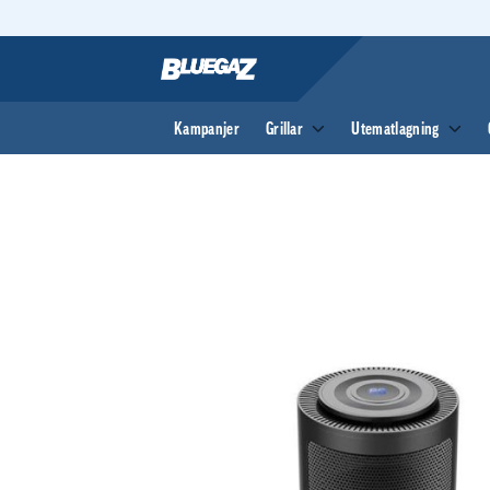
Skip
to
content
Kampanjer
Grillar
Utematlagning