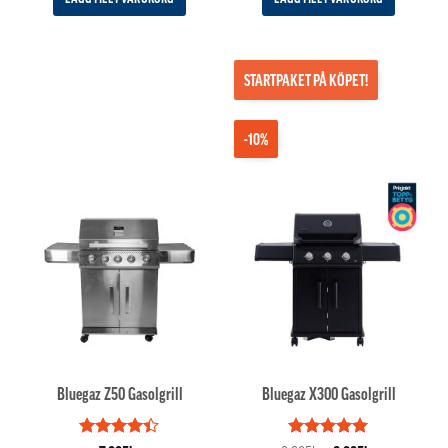
STARTPAKET PÅ KÖPET!
-10%
Bluegaz Z50 Gasolgrill
Bluegaz X300 Gasolgrill