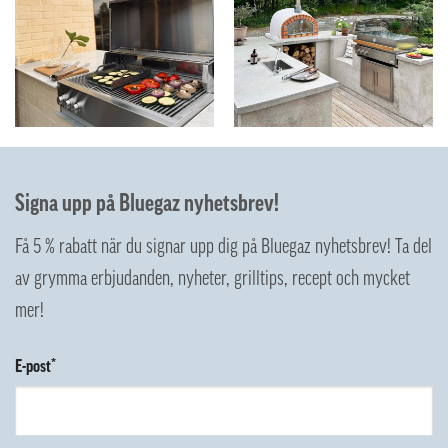
Signa upp på Bluegaz nyhetsbrev!
Få 5 % rabatt när du signar upp dig på Bluegaz nyhetsbrev! Ta del
av grymma erbjudanden, nyheter, grilltips, recept och mycket
mer!
E-post*