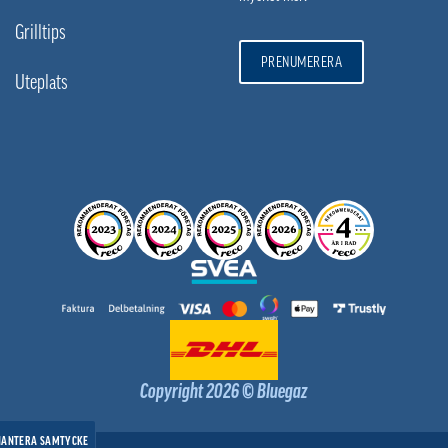
Grilltips
PRENUMERERA
Uteplats
Copyright 2026 © Bluegaz
HANTERA SAMTYCKE