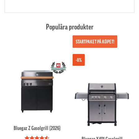
Populära produkter
STARTPAKET PÅ KÖPET!
-8%
Bluegaz Z Gasolgrill (2026)
Bluegaz X401 Gasolgrill