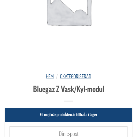
HEM
/
OKATEGORISERAD
Bluegaz Z Vask/Kyl-modul
Få mejl när produkten är tillbaka i lager