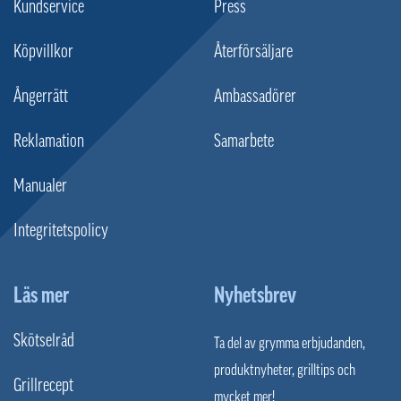
Kundservice
Press
Köpvillkor
Återförsäljare
Ångerrätt
Ambassadörer
Reklamation
Samarbete
Manualer
Integritetspolicy
Läs mer
Nyhetsbrev
Skötselråd
Ta del av grymma erbjudanden,
produktnyheter, grilltips och
Grillrecept
mycket mer!