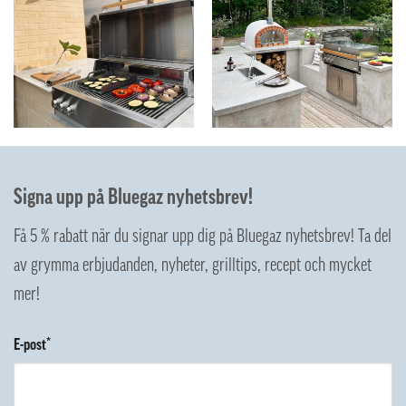
Signa upp på Bluegaz nyhetsbrev!
Få 5 % rabatt när du signar upp dig på Bluegaz nyhetsbrev! Ta del
av grymma erbjudanden, nyheter, grilltips, recept och mycket
mer!
E-post*