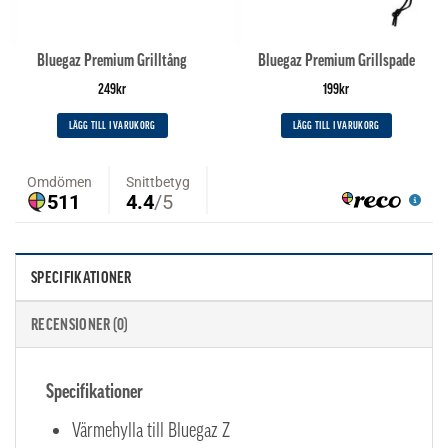
Bluegaz Premium Grilltång
Bluegaz Premium Grillspade
249
kr
199
kr
LÄGG TILL I VARUKORG
LÄGG TILL I VARUKORG
SPECIFIKATIONER
RECENSIONER (0)
Specifikationer
Värmehylla till Bluegaz Z