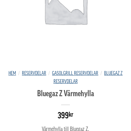
HEM
/
RESERVDELAR
/
GASOLGRILL RESERVDELAR
/
BLUEGAZ Z
RESERVDELAR
Bluegaz Z Värmehylla
399
kr
Värmehylla till Bluegaz Z.