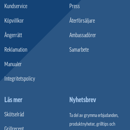
Kundservice
Press
Köpvillkor
Återförsäljare
Ångerrätt
Ambassadörer
Reklamation
Samarbete
Manualer
Integritetspolicy
Läs mer
Nyhetsbrev
Skötselråd
Ta del av grymma erbjudanden,
produktnyheter, grilltips och
Grillrecept