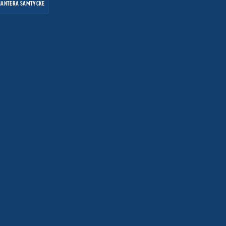
HANTERA SAMTYCKE