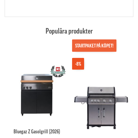
Populära produkter
STARTPAKET PÅ KÖPET!
-8%
Bluegaz Z Gasolgrill (2026)