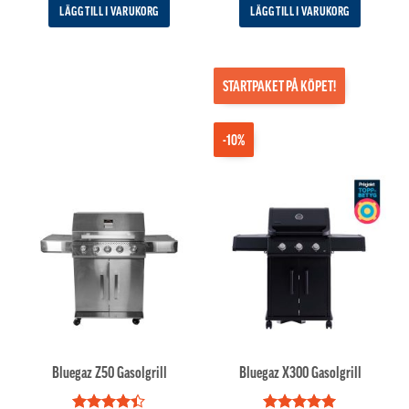
LÄGG TILL I VARUKORG
LÄGG TILL I VARUKORG
STARTPAKET PÅ KÖPET!
-10%
Bluegaz Z50 Gasolgrill
Bluegaz X300 Gasolgrill