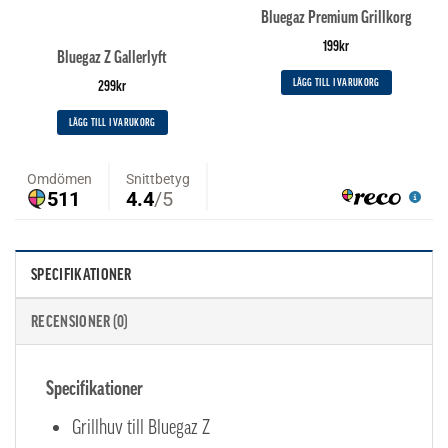
Bluegaz Premium Grillkorg
199
kr
Bluegaz Z Gallerlyft
LÄGG TILL I VARUKORG
299
kr
LÄGG TILL I VARUKORG
SPECIFIKATIONER
RECENSIONER (0)
Specifikationer
Grillhuv till Bluegaz Z