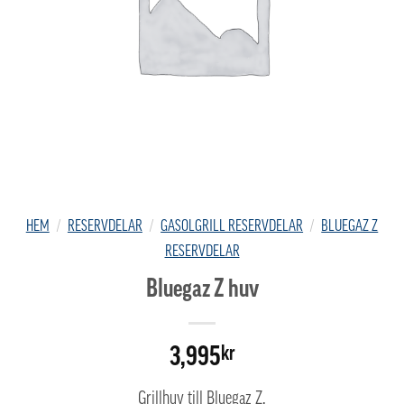
HEM
/
RESERVDELAR
/
GASOLGRILL RESERVDELAR
/
BLUEGAZ Z
RESERVDELAR
Bluegaz Z huv
3,995
kr
Grillhuv till Bluegaz Z.