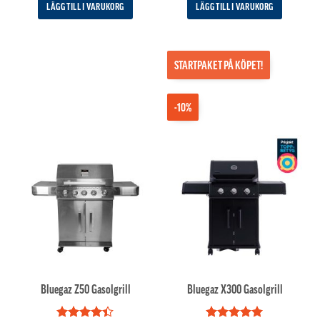
LÄGG TILL I VARUKORG
LÄGG TILL I VARUKORG
STARTPAKET PÅ KÖPET!
-10%
Bluegaz Z50 Gasolgrill
Bluegaz X300 Gasolgrill