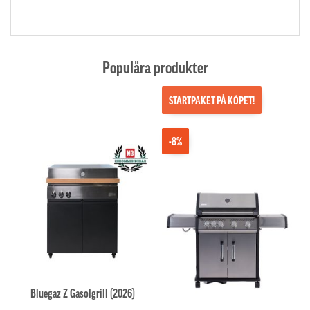
Populära produkter
STARTPAKET PÅ KÖPET!
-8%
Bluegaz Z Gasolgrill (2026)