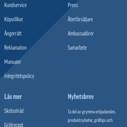
Kundservice
Press
Köpvillkor
Återförsäljare
Ångerrätt
Ambassadörer
Reklamation
Samarbete
Manualer
Integritetspolicy
Läs mer
Nyhetsbrev
Skötselråd
Ta del av grymma erbjudanden,
produktnyheter, grilltips och
Grillrecept