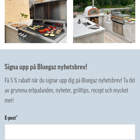
Signa upp på Bluegaz nyhetsbrev!
Få 5 % rabatt när du signar upp dig på Bluegaz nyhetsbrev! Ta del
av grymma erbjudanden, nyheter, grilltips, recept och mycket
mer!
E-post*