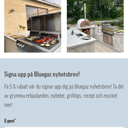
Signa upp på Bluegaz nyhetsbrev!
Få 5 % rabatt när du signar upp dig på Bluegaz nyhetsbrev! Ta del
av grymma erbjudanden, nyheter, grilltips, recept och mycket
mer!
E-post*