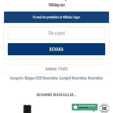
Tillfälligt slut
Få mejl när produkten är tillbaka i lager
Artikelnr:
771492
Kategorier:
Bluegaz X300 Reservdelar
,
Gasolgrill Reservdelar
,
Reservdelar
DU KANSKE OCKSÅ GILLAR …