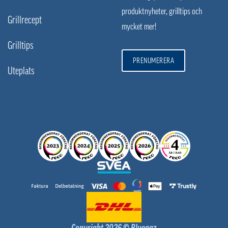
produktnyheter, grilltips och
Grillrecept
mycket mer!
Grilltips
PRENUMERERA
Uteplats
Copyright 2026 © Bluegaz