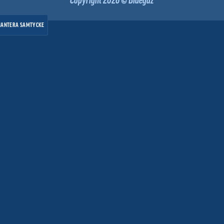
HANTERA SAMTYCKE