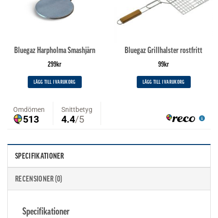
Bluegaz Harpholma Smashjärn
Bluegaz Grillhalster rostfritt
299
kr
99
kr
LÄGG TILL I VARUKORG
LÄGG TILL I VARUKORG
SPECIFIKATIONER
RECENSIONER (0)
Specifikationer