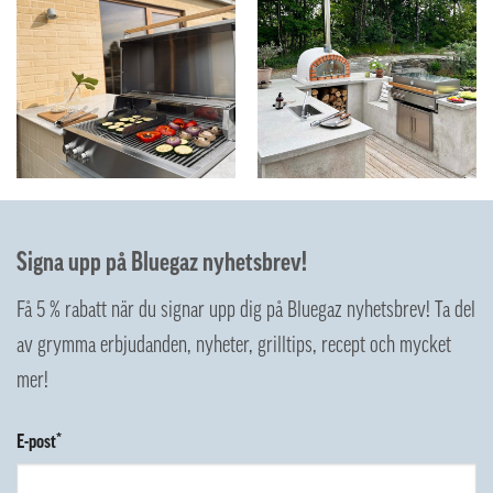
Signa upp på Bluegaz nyhetsbrev!
Få 5 % rabatt när du signar upp dig på Bluegaz nyhetsbrev! Ta del
av grymma erbjudanden, nyheter, grilltips, recept och mycket
mer!
E-post*