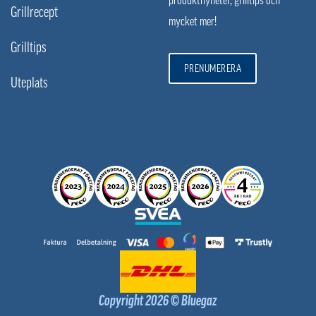
produktnyheter, grilltips och
Grillrecept
mycket mer!
Grilltips
PRENUMERERA
Uteplats
Copyright 2026 © Bluegaz