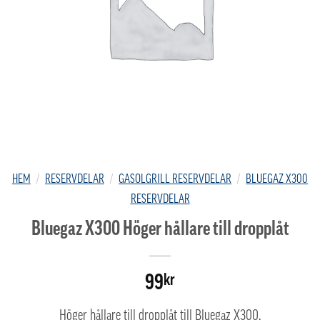
HEM
/
RESERVDELAR
/
GASOLGRILL RESERVDELAR
/
BLUEGAZ X300
RESERVDELAR
Bluegaz X300 Höger hållare till dropplåt
99
kr
Höger hållare till dropplåt till Bluegaz X300.