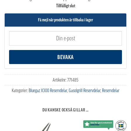
Tillfälligt slut
Få mejl när produkten är tillbaka i lager
Artikelnr:
771485
Kategorier:
Bluegaz X300 Reservdelar
,
Gasolgrill Reservdelar
,
Reservdelar
DU KANSKE OCKSÅ GILLAR …