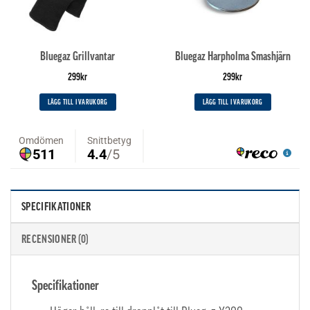
Bluegaz Grillvantar
Bluegaz Harpholma Smashjärn
299
kr
299
kr
LÄGG TILL I VARUKORG
LÄGG TILL I VARUKORG
SPECIFIKATIONER
RECENSIONER (0)
Specifikationer