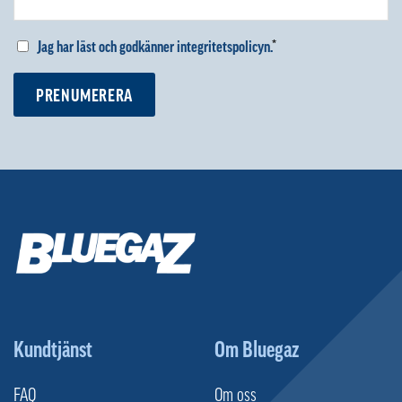
Jag har läst och godkänner integritetspolicyn.
*
PRENUMERERA
Kundtjänst
Om Bluegaz
FAQ
Om oss