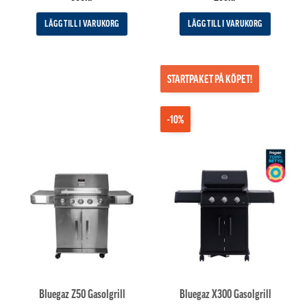
av 5
LÄGG TILL I VARUKORG
LÄGG TILL I VARUKORG
STARTPAKET PÅ KÖPET!
-10%
Bluegaz Z50 Gasolgrill
Bluegaz X300 Gasolgrill