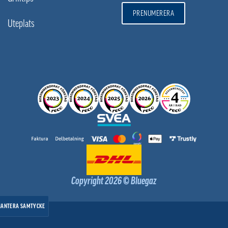
PRENUMERERA
Uteplats
Copyright 2026 © Bluegaz
HANTERA SAMTYCKE