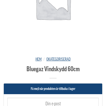
HEM
/
OKATEGORISERAD
Bluegaz Vindskydd 60cm
Få mejl när produkten är tillbaka i lager