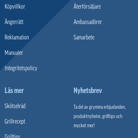
Köpvillkor
Återförsäljare
Ångerrätt
Ambassadörer
Reklamation
Samarbete
Manualer
Integritetspolicy
Läs mer
Nyhetsbrev
Skötselråd
Ta del av grymma erbjudanden,
produktnyheter, grilltips och
Grillrecept
mycket mer!
Grilltips