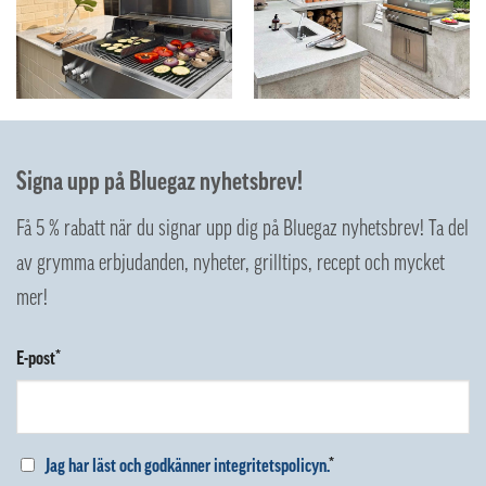
Signa upp på Bluegaz nyhetsbrev!
Få 5 % rabatt när du signar upp dig på Bluegaz nyhetsbrev! Ta del
av grymma erbjudanden, nyheter, grilltips, recept och mycket
mer!
E-post*
Jag har läst och godkänner integritetspolicyn.
*