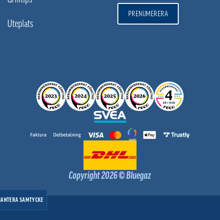
PRENUMERERA
Uteplats
Copyright 2026 © Bluegaz
HANTERA SAMTYCKE