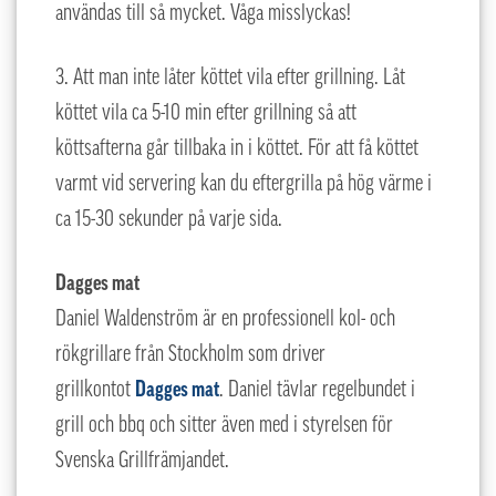
användas till så mycket. Våga misslyckas!
3. Att man inte låter köttet vila efter grillning. Låt
köttet vila ca 5-10 min efter grillning så att
köttsafterna går tillbaka in i köttet. För att få köttet
varmt vid servering kan du eftergrilla på hög värme i
ca 15-30 sekunder på varje sida.
Dagges mat
Daniel Waldenström är en professionell kol- och
rökgrillare från Stockholm som driver
grillkontot
Dagges mat
. Daniel tävlar regelbundet i
grill och bbq och sitter även med i styrelsen för
Svenska Grillfrämjandet.