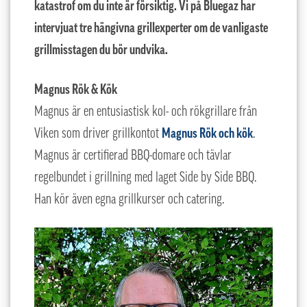
katastrof om du inte är försiktig. Vi på Bluegaz har
intervjuat tre hängivna grillexperter om de vanligaste
grillmisstagen du bör undvika.
Magnus Rök & Kök
Magnus är en entusiastisk kol- och rökgrillare från
Viken som driver grillkontot
Magnus Rök och kök
.
Magnus är certifierad BBQ-domare och tävlar
regelbundet i grillning med laget Side by Side BBQ.
Han kör även egna grillkurser och catering.