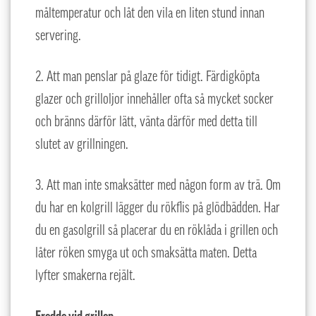
måltemperatur och låt den vila en liten stund innan
servering.
2. Att man penslar på glaze för tidigt. Färdigköpta
glazer och grilloljor innehåller ofta så mycket socker
och bränns därför lätt, vänta därför med detta till
slutet av grillningen.
3. Att man inte smaksätter med någon form av trä. Om
du har en kolgrill lägger du rökflis på glödbädden. Har
du en gasolgrill så placerar du en röklåda i grillen och
låter röken smyga ut och smaksätta maten. Detta
lyfter smakerna rejält.