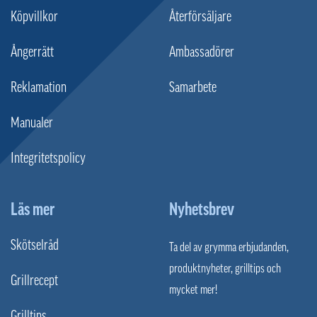
Köpvillkor
Återförsäljare
Ångerrätt
Ambassadörer
Reklamation
Samarbete
Manualer
Integritetspolicy
Läs mer
Nyhetsbrev
Skötselråd
Ta del av grymma erbjudanden,
produktnyheter, grilltips och
Grillrecept
mycket mer!
Grilltips