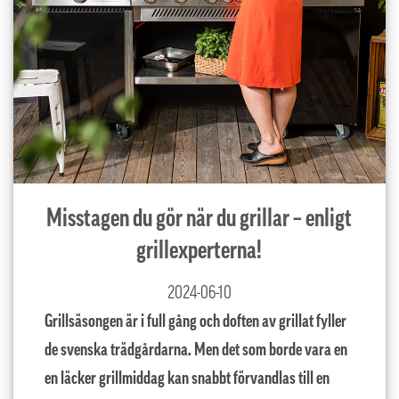
Misstagen du gör när du grillar – enligt
grillexperterna!
2024-06-10
Grillsäsongen är i full gång och doften av grillat fyller
de svenska trädgårdarna. Men det som borde vara en
en läcker grillmiddag kan snabbt förvandlas till en