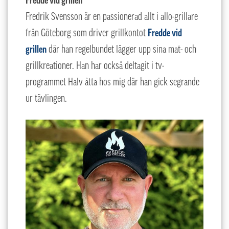
Fredde vid grillen
Fredrik Svensson är en passionerad allt i allo-grillare
från Göteborg som driver grillkontot
Fredde vid
grillen
där han regelbundet lägger upp sina mat- och
grillkreationer. Han har också deltagit i tv-
programmet Halv åtta hos mig där han gick segrande
ur tävlingen.