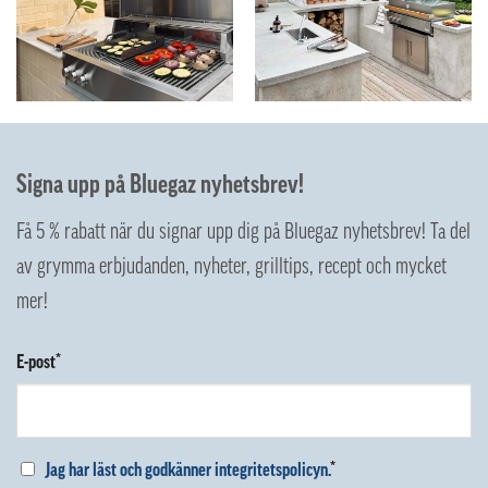
Signa upp på Bluegaz nyhetsbrev!
Få 5 % rabatt när du signar upp dig på Bluegaz nyhetsbrev! Ta del
av grymma erbjudanden, nyheter, grilltips, recept och mycket
mer!
E-post*
Jag har läst och godkänner integritetspolicyn.
*