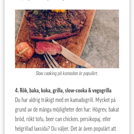
Slow cooking på kamadon är populärt.
4. Rök, baka, koka, grilla, slow-cooka & vegogrilla
Du har aldrig tråkigt med en kamadogrill. Mycket på
grund av de många möjligheter den har: Högrev, bakat
bröd, rökt tofu, beer can chicken, persikopaj, eller
helgrillad laxsida? Du väljer. Det är även populärt att