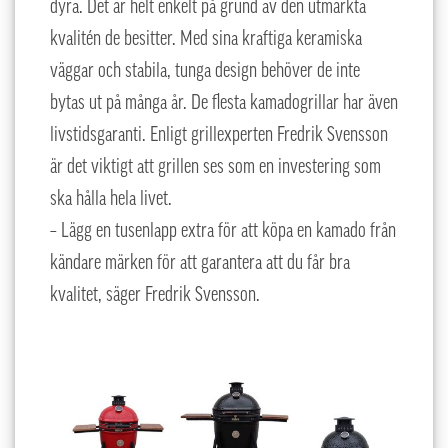
dyra. Det är helt enkelt på grund av den utmärkta
kvalitén de besitter. Med sina kraftiga keramiska
väggar och stabila, tunga design behöver de inte
bytas ut på många år. De flesta kamadogrillar har även
livstidsgaranti. Enligt grillexperten Fredrik Svensson
är det viktigt att grillen ses som en investering som
ska hålla hela livet.
– Lägg en tusenlapp extra för att köpa en kamado från
kändare märken för att garantera att du får bra
kvalitet, säger Fredrik Svensson.