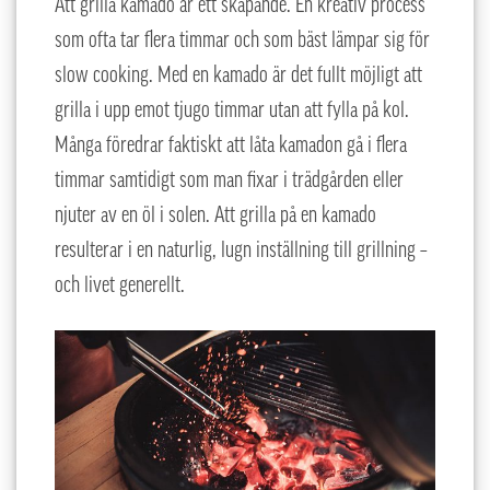
Att grilla kamado är ett skapande. En kreativ process
som ofta tar flera timmar och som bäst lämpar sig för
slow cooking. Med en kamado är det fullt möjligt att
grilla i upp emot tjugo timmar utan att fylla på kol.
Många föredrar faktiskt att låta kamadon gå i flera
timmar samtidigt som man fixar i trädgården eller
njuter av en öl i solen. Att grilla på en kamado
resulterar i en naturlig, lugn inställning till grillning –
och livet generellt.