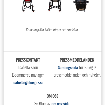
Kamadogrillar i olika färger och storlekar.
PRESSKONTAKT
PRESSMEDDELANDEN
Isabella Kron
Samlingssida
för Bluegaz
E-commerce manager
pressmeddelanden och nyheter.
isabella@bluegaz.se
OM OSS
Se Bluegaz
om oss-sida
.