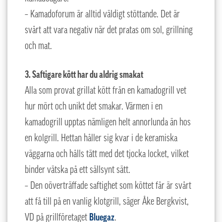
– Kamadoforum är alltid väldigt stöttande. Det är
svårt att vara negativ när det pratas om sol, grillning
och mat.
3. Saftigare kött har du aldrig smakat
Alla som provat grillat kött från en kamadogrill vet
hur mört och unikt det smakar. Värmen i en
kamadogrill upptas nämligen helt annorlunda än hos
en kolgrill. Hettan håller sig kvar i de keramiska
väggarna och hålls tätt med det tjocka locket, vilket
binder vätska på ett sällsynt sätt.
– Den oöverträffade saftighet som köttet får är svårt
att få till på en vanlig klotgrill, säger Åke Bergkvist,
VD på grillföretaget
Bluegaz
.