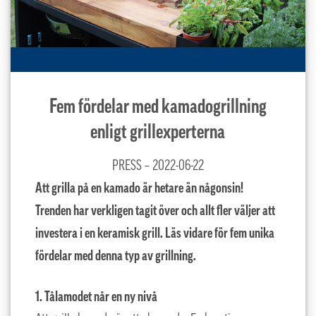
Fem fördelar med kamadogrillning
enligt grillexperterna
PRESS – 2022-06-22
Att grilla på en kamado är hetare än någonsin!
Trenden har verkligen tagit över och allt fler väljer att
investera i en keramisk grill. Läs vidare för fem unika
fördelar med denna typ av grillning.
1. Tålamodet når en ny nivå