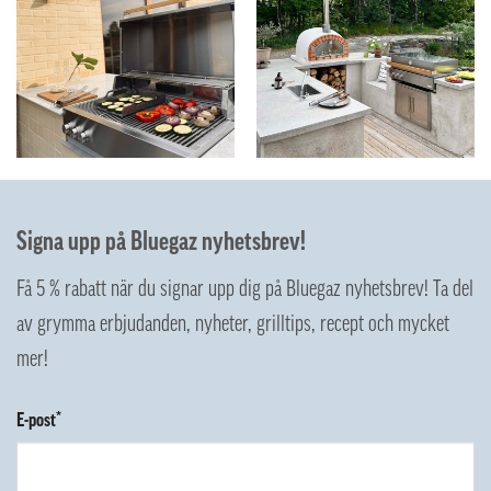
Signa upp på Bluegaz nyhetsbrev!
Få 5 % rabatt när du signar upp dig på Bluegaz nyhetsbrev! Ta del
av grymma erbjudanden, nyheter, grilltips, recept och mycket
mer!
E-post*