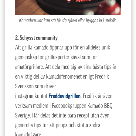
Kamadogrillar kan stå för sig själva eller byggas in i utekök.
2. Schysst community
Att grilla kamado öppnar upp för en alldeles unik
gemenskap för grillexperter såväl som för
amatörgrillare. Att dela med sig av sina bästa tips är
en viktig del av kamadofenomenet enligt Fredrik
Svensson som driver
instagramkontot
Freddevidgrillen
. Fredrik är även
verksam medlem i Facebookgruppen Kamado BBQ
Sverige. Här delas det inte bara recept utan även
generella tips för att peppa och stötta andra
kamadoägare.