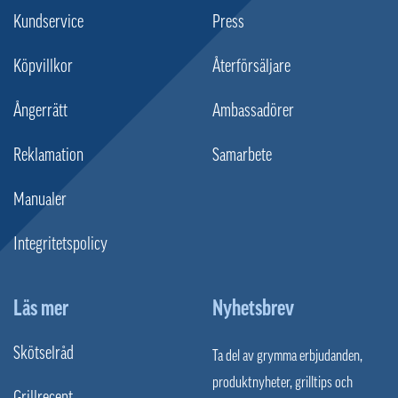
Kundservice
Press
Köpvillkor
Återförsäljare
Ångerrätt
Ambassadörer
Reklamation
Samarbete
Manualer
Integritetspolicy
Läs mer
Nyhetsbrev
Skötselråd
Ta del av grymma erbjudanden,
produktnyheter, grilltips och
Grillrecept