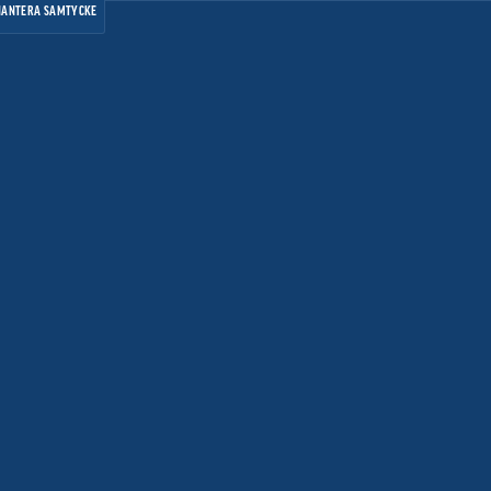
HANTERA SAMTYCKE