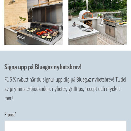
Signa upp på Bluegaz nyhetsbrev!
Få 5 % rabatt när du signar upp dig på Bluegaz nyhetsbrev! Ta del
av grymma erbjudanden, nyheter, grilltips, recept och mycket
mer!
E-post*