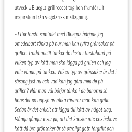
utveckla Bluegaz grillrecept tog hon framförallt
inspiration från vegetarisk matlagning.
–
Efter första samtalet med Bluegaz började jag
omedelbart tänka på hur man kan lyfta grönsaker på
grillen. Traditionellt tänker de flesta i förstahand på
vilken typ av kött man ska lägga på grillen och jag
ville vände på tanken. Vilken typ av grönsaker är det i
säsong just nu och vad kan jag göra med de på
grillen? När man väl börjar tänka i de banorna så
finns det en uppsjö av olika råvaror man kan grilla.
Sedan är det enkelt att lägga till kött av något slag.
Många gånger inser jag att det kanske inte ens behövs
kött då bra grönsaker är så otroligt gott, färgrikt och