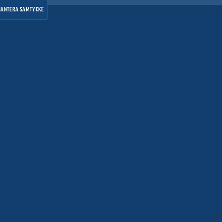
HANTERA SAMTYCKE