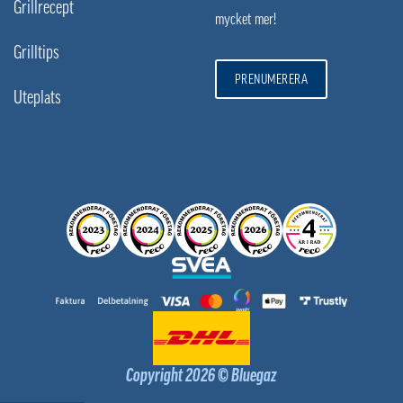
Grillrecept
mycket mer!
Grilltips
PRENUMERERA
Uteplats
Copyright 2026 © Bluegaz