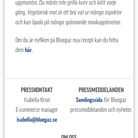
uppmuntra. Du måste inte grilla korv och kött varje
gång. Vegetarisk mat är ett bra val ur många aspekter
och kan bjuda på många spännande smakupplevelser.
Om du är nyfiken på Bluegaz nya recept kan du hitta
dem
här
.
PRESSKONTAKT
PRESSMEDDELANDEN
Isabella Kron
Samlingssida
för Bluegaz
E-commerce manager
pressmeddelanden och nyheter.
isabella@bluegaz.se
OM OSS