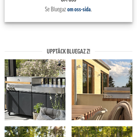
Se Bluegaz
om oss-sida
.
UPPTÄCK BLUEGAZ Z!