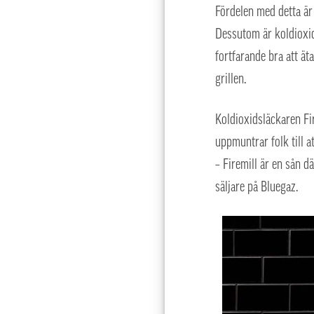
Fördelen med detta är
Dessutom är koldioxid
fortfarande bra att ät
grillen.
Koldioxidsläckaren Fi
uppmuntrar folk till at
– Firemill är en sån 
säljare på Bluegaz.