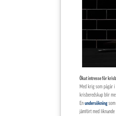
Ökat intresse för kri
Med krig som pågår i 
krisberedskap blir me
En
undersökning
som 
jämfört med liknande 