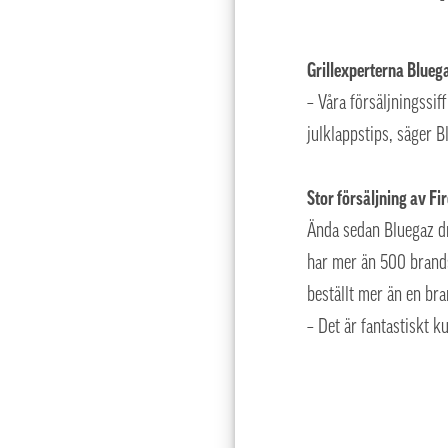
Grillexperterna Bluega
– Våra försäljningssiff
julklappstips, säger 
Stor försäljning av Fir
Ända sedan Bluegaz dro
har mer än 500 brandsl
beställt mer än en br
– Det är fantastiskt 