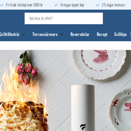
Fri frakt vid köp över 1000 kr
14 dagar öppet köp
2-5 dagar leverans
Grilltillbehör
Terrassvärmare
Reservdelar
Recept
Grilltips