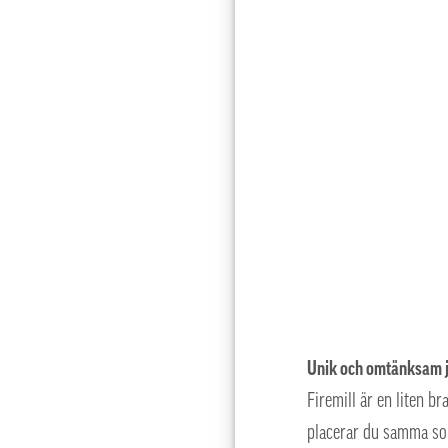
Unik och omtänksam 
Firemill är en liten 
placerar du samma sor