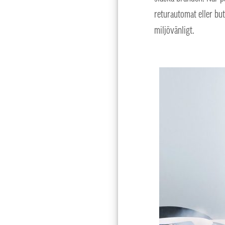
returautomat eller but
miljövänligt.