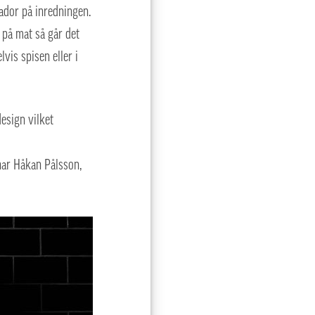
ador på inredningen.
 på mat så går det
vis spisen eller i
esign vilket
enar Håkan Pålsson,