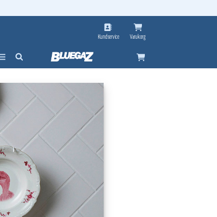
Kundservice
Varukorg