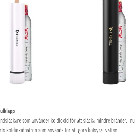
julklapp
brandsläckare som använder koldioxid för att släcka mindre bränder. In
ts koldioxidpatron som används för att göra kolsyrat vatten.