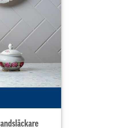
Brandsläckare