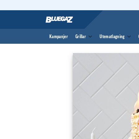
Skip
to
content
Kampanjer
Grillar
Utematlagning