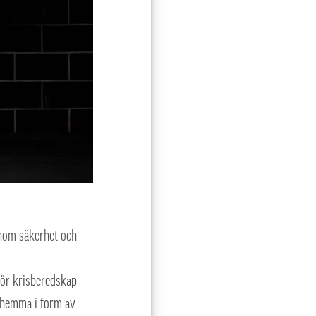
inom säkerhet och
för krisberedskap
r hemma i form av