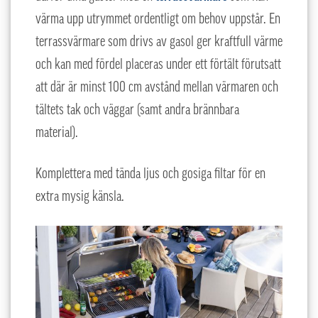
värma upp utrymmet ordentligt om behov uppstår. En
terrassvärmare som drivs av gasol ger kraftfull värme
och kan med fördel placeras under ett förtält förutsatt
att där är minst 100 cm avstånd mellan värmaren och
tältets tak och väggar (samt andra brännbara
material).
Komplettera med tända ljus och gosiga filtar för en
extra mysig känsla.