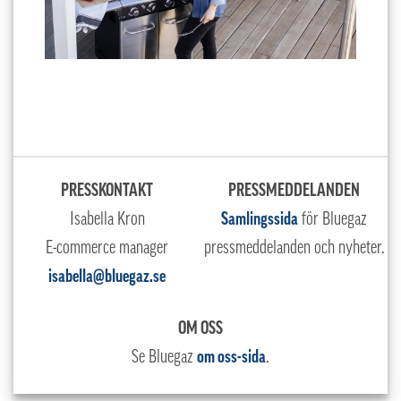
PRESSKONTAKT
PRESSMEDDELANDEN
Isabella Kron
Samlingssida
för Bluegaz
E-commerce manager
pressmeddelanden och nyheter.
isabella@bluegaz.se
OM OSS
Se Bluegaz
om oss-sida
.