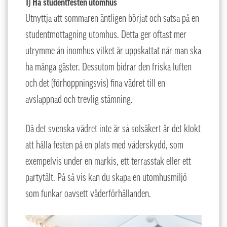
1) Ha studentfesten utomhus
Utnyttja att sommaren äntligen börjat och satsa på en
studentmottagning utomhus. Detta ger oftast mer
utrymme än inomhus vilket är uppskattat när man ska
ha många gäster. Dessutom bidrar den friska luften
och det (förhoppningsvis) fina vädret till en
avslappnad och trevlig stämning.
Då det svenska vädret inte är så solsäkert är det klokt
att hålla festen på en plats med väderskydd, som
exempelvis under en markis, ett terrasstak eller ett
partytält. På så vis kan du skapa en utomhusmiljö
som funkar oavsett väderförhållanden.