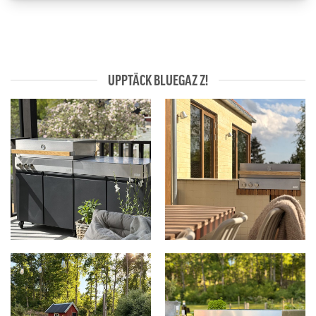
UPPTÄCK BLUEGAZ Z!