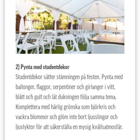
2) Pynta med studentdekor
Studentdekor sätter stämningen på festen. Pynta med
ballonger, flaggor, serpentiner och girlanger i vitt,
blått och gult och låt dukningen följa samma tema.
Komplettera med härlig grönska som björkris och
vackra blommor och glöm inte bort ljusslingor och
ljuslyktor för att säkerställa en mysig kvällsatmosfär.