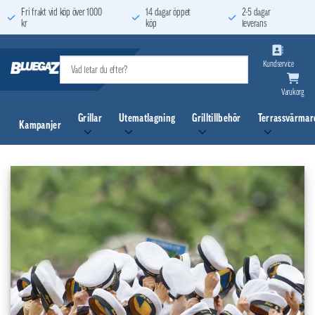
Skip
Fri frakt vid köp över 1000
14 dagar öppet
2-5 dagar
kr
köp
leverans
to
content
Kundservice
Varukorg
Grillar
Utematlagning
Grilltillbehör
Terrassvärmar
Kampanjer