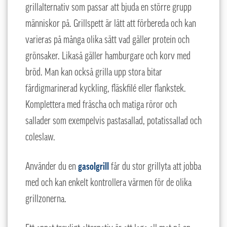
grillalternativ som passar att bjuda en större grupp
människor på. Grillspett är lätt att förbereda och kan
varieras på många olika sätt vad gäller protein och
grönsaker. Likaså gäller hamburgare och korv med
bröd. Man kan också grilla upp stora bitar
färdigmarinerad kyckling, fläskfilé eller flankstek.
Komplettera med fräscha och matiga röror och
sallader som exempelvis pastasallad, potatissallad och
coleslaw.
Använder du en
gasolgrill
får du stor grillyta att jobba
med och kan enkelt kontrollera värmen för de olika
grillzonerna.