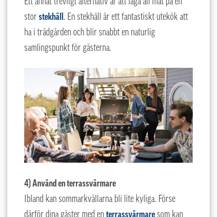
Ett annat trevligt alternativ är att laga all mat på en
stor
stekhäll
. En stekhäll är ett fantastiskt utekök att
ha i trädgården och blir snabbt en naturlig
samlingspunkt för gästerna.
4) Använd en terrassvärmare
Ibland kan sommarkvällarna bli lite kyliga. Förse
därför dina gäster med en
terrassvärmare
som kan