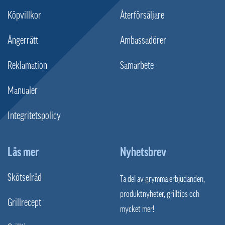
Köpvillkor
Återförsäljare
Ångerrätt
Ambassadörer
Reklamation
Samarbete
Manualer
Integritetspolicy
Läs mer
Nyhetsbrev
Skötselråd
Ta del av grymma erbjudanden,
produktnyheter, grilltips och
Grillrecept
mycket mer!