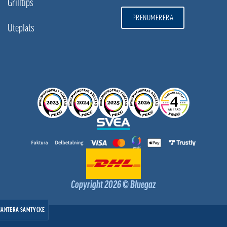
Grilltips
PRENUMERERA
Uteplats
Copyright 2026 © Bluegaz
HANTERA SAMTYCKE