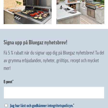
Signa upp på Bluegaz nyhetsbrev!
Få 5 % rabatt när du signar upp dig på Bluegaz nyhetsbrev! Ta del
av grymma erbjudanden, nyheter, grilltips, recept och mycket
mer!
E-post*
Jag har läst och godkänner integritetspolicyn.
*