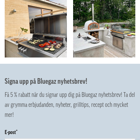
Signa upp på Bluegaz nyhetsbrev!
Få 5 % rabatt när du signar upp dig på Bluegaz nyhetsbrev! Ta del
av grymma erbjudanden, nyheter, grilltips, recept och mycket
mer!
E-post*