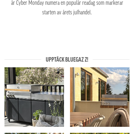
är Cyber Monday numera en populär readag som markerar
starten av årets julhandel.
UPPTÄCK BLUEGAZ Z!