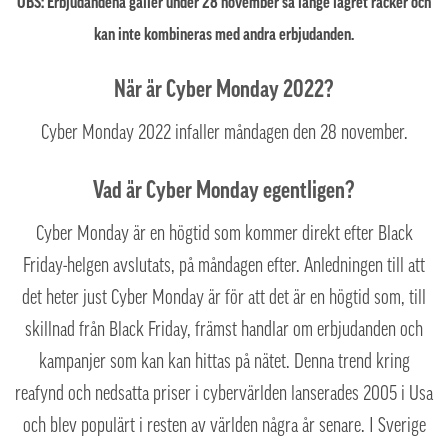
OBS: Erbjudandena gäller under 28 november så länge lagret räcker och
kan inte kombineras med andra erbjudanden.
När är Cyber Monday 2022?
Cyber Monday 2022 infaller måndagen den 28 november.
Vad är Cyber Monday egentligen?
Cyber Monday är en högtid som kommer direkt efter Black
Friday-helgen avslutats, på måndagen efter. Anledningen till att
det heter just Cyber Monday är för att det är en högtid som, till
skillnad från Black Friday, främst handlar om erbjudanden och
kampanjer som kan kan hittas på nätet. Denna trend kring
reafynd och nedsatta priser i cybervärlden lanserades 2005 i Usa
och blev populärt i resten av världen några år senare. I Sverige