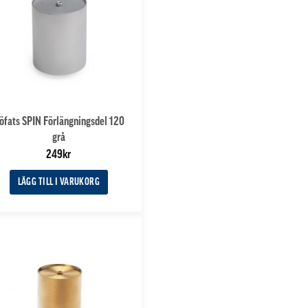
öfats SPIN Förlängningsdel 120
grå
249
kr
LÄGG TILL I VARUKORG