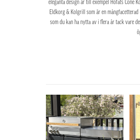
eleganta design är till exempel Höfats Cone Ko
Eldkorg & Kolgrill som är en mångfacetterad oc
som du kan ha nytta av i flera år tack vare 
ö