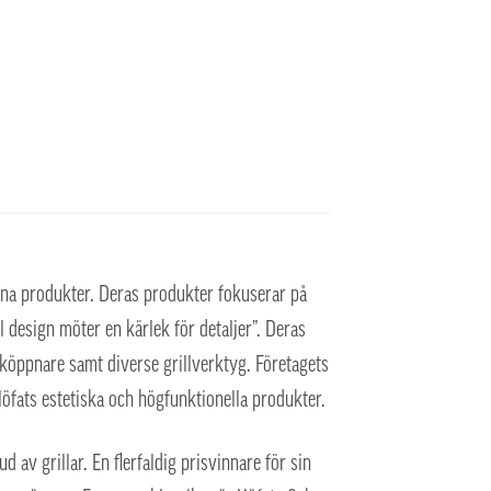
sina produkter. Deras produkter fokuserar på
 design möter en kärlek för detaljer”. Deras
sköppnare samt diverse grillverktyg. Företagets
öfats estetiska och högfunktionella produkter.
 av grillar. En flerfaldig prisvinnare för sin