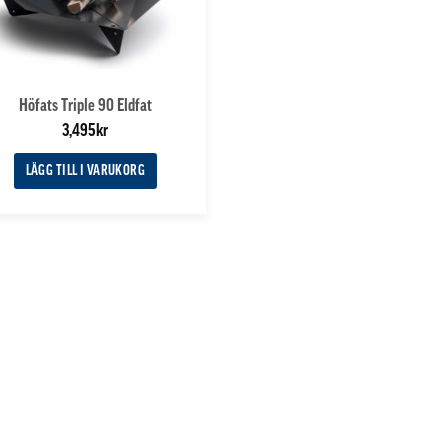
Höfats Triple 90 Eldfat
3,495
kr
LÄGG TILL I VARUKORG