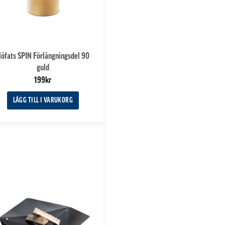
öfats SPIN Förlängningsdel 90
guld
199
kr
LÄGG TILL I VARUKORG