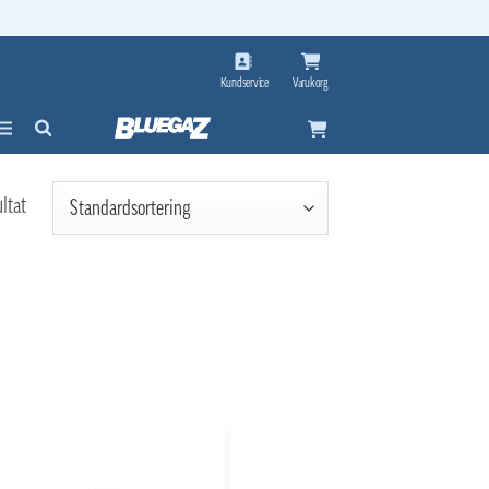
Kundservice
Varukorg
ultat