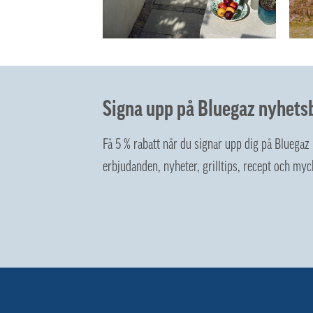
Signa upp på Bluegaz nyhets
Få 5 % rabatt när du signar upp dig på Bluega
erbjudanden, nyheter, grilltips, recept och myc