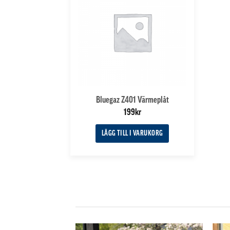
Bluegaz Z401 Värmeplåt
199
kr
LÄGG TILL I VARUKORG