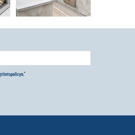
ritetspolicyn.
*