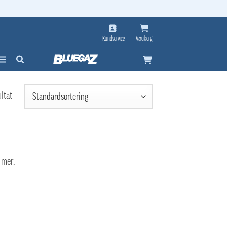
Kundservice
Varukorg
ltat
 mer.