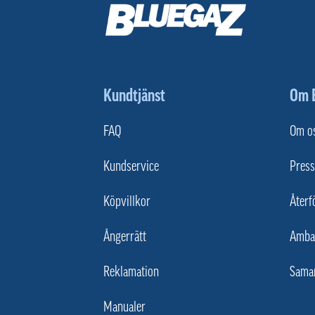
Kundtjänst
Om 
FAQ
Om o
Kundservice
Press
Köpvillkor
Återf
Ångerrätt
Amba
Reklamation
Sama
Manualer